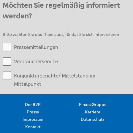
Möchten Sie regelmäßig informiert
werden?
Bitte wählen Sie das Thema aus, für das Sie sich interessieren
Pressemitteilungen
Verbraucherservice
Konjunkturberichte/ Mittelstand im
Mittelpunkt
Der BVR
FinanzGruppe
Presse
Karriere
Impressum
Datenschutz
Kontakt