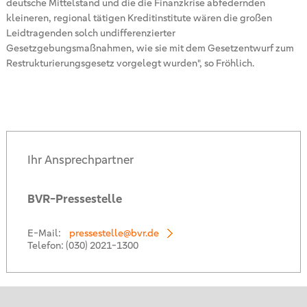
deutsche Mittelstand und die die Finanzkrise abfedernden
kleineren, regional tätigen Kreditinstitute wären die großen
Leidtragenden solch undifferenzierter
Gesetzgebungsmaßnahmen, wie sie mit dem Gesetzentwurf zum
Restrukturierungsgesetz vorgelegt wurden", so Fröhlich.
Ihr Ansprechpartner
BVR-Pressestelle
E-Mail:
pressestelle@bvr.de
Telefon:
(030) 2021-1300