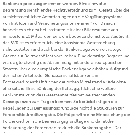
Bankenabgabe ausgenommen werden. Eine sinnvolle
Begrenzung sieht hier die Rechtsverordnung zum "Gesetz über die
aufsichtsrechtlichen Anforderungen an die Vergütungssysteme
von Instituten und Versicherungsunternehmen" vor. Danach
handelt es sich erst bei Instituten mit einer Bilanzsumme von
mindestens 10 Milliarden Euro um bedeutende Institute. Aus Sicht
des BVR ist es erforderlich, eine konsistente Gesetzgebung
sicherzustellen und auch bei der Bankenabgabe eine analoge
Grenze zur Beitragspflicht vorzusehen. Eine derartige Begrenzung
würde gleichzeitig die Abstimmung mit anderen europäischen
Staaten über eine europäische Bankenabgabe erhöhen. Aufgrund
des hohen Anteils der Genossenschaftsbanken am
Förderkreditgeschäft für den deutschen Mittelstand würde ohne
eine solche Einschränkung der Beitragspflicht eine weitere
Fehlkonstruktion des Gesetzentwurfes mit weitreichenden
Konsequenzen zum Tragen kommen. So berücksichtigen die
Regelungen zur Bemessungsgrundlage nicht die Strukturen zur
Fördermittelkreditvergabe. Die Folge wäre eine Einbeziehung der
Förderkredite in die Bemessungsgrundlage und damit die
Verteuerung der Förderkredite durch die Bankenabgabe. "Der