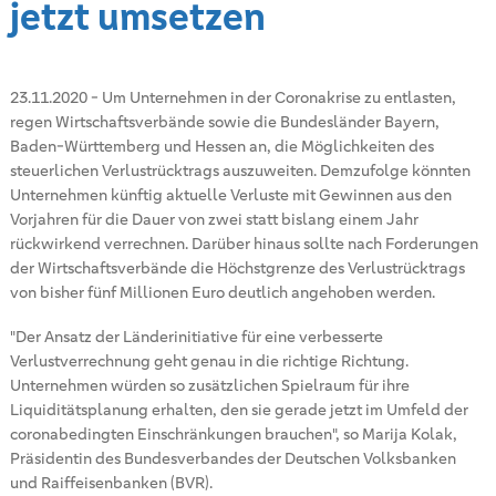
jetzt umsetzen
23.11.2020
-
Um Unternehmen in der Coronakrise zu entlasten,
regen Wirtschaftsverbände sowie die Bundesländer Bayern,
Baden-Württemberg und Hessen an, die Möglichkeiten des
steuerlichen Verlustrücktrags auszuweiten. Demzufolge könnten
Unternehmen künftig aktuelle Verluste mit Gewinnen aus den
Vorjahren für die Dauer von zwei statt bislang einem Jahr
rückwirkend verrechnen. Darüber hinaus sollte nach Forderungen
der Wirtschaftsverbände die Höchstgrenze des Verlustrücktrags
von bisher fünf Millionen Euro deutlich angehoben werden.
"Der Ansatz der Länderinitiative für eine verbesserte
Verlustverrechnung geht genau in die richtige Richtung.
Unternehmen würden so zusätzlichen Spielraum für ihre
Liquiditätsplanung erhalten, den sie gerade jetzt im Umfeld der
coronabedingten Einschränkungen brauchen", so Marija Kolak,
Präsidentin des Bundesverbandes der Deutschen Volksbanken
und Raiffeisenbanken (BVR).