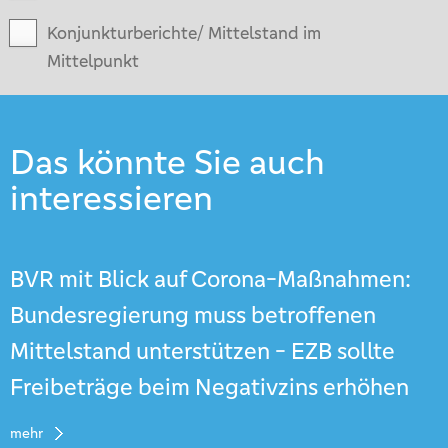
Konjunkturberichte/ Mittelstand im
Mittelpunkt
Das könnte Sie auch
interessieren
BVR mit Blick auf Corona-Maßnahmen:
Bundesregierung muss betroffenen
Mittelstand unterstützen - EZB sollte
Freibeträge beim Negativzins erhöhen
mehr