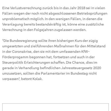
Eine Verlustverrechnung zurück bis in das Jahr 2018 sei in vielen
Fällen wegen der noch nicht abgeschlossenen Betriebsprüfungen
unproblematisch möglich. In den wenigen Fällen, in denen die
Veranlagung bereits bestandskräftig ist, könne eine zusätzliche
Verrechnung in den Folgejahren zugelassen werden.
"Die Bundesregierung sollte ihren bisherigen Kurs der zügig
umgesetzten und zielführenden Maßnahmen für den Mittelstand
in der Coronakrise, den sie mit dem umfassenden KfW-
Förderprogamm begonnen hat, fortsetzen und auch in der
Steuerpolitik Erleichterungen schaffen. Die Chance, dies im
gerade in Verhandlung befindlichen Jahressteuergesetz 2020
umzusetzen, sollten die Parlamentarier im Bundestag nicht
verpassen", betont Kolak.