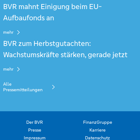
BVR mahnt Einigung beim EU-
Aufbaufonds an
mehr
BVR zum Herbstgutachten:
Wachstumskräfte stärken, gerade jetzt
mehr
Alle
Pressemitteilungen
Der BVR
FinanzGruppe
Presse
Karriere
Impressum
Datenschutz