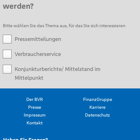
werden?
Bitte wählen Sie das Thema aus, für das Sie sich interessieren
Pressemitteilungen
Verbraucherservice
Konjunkturberichte/ Mittelstand im
Mittelpunkt
Der BVR
FinanzGruppe
Presse
Karriere
Impressum
Datenschutz
Kontakt