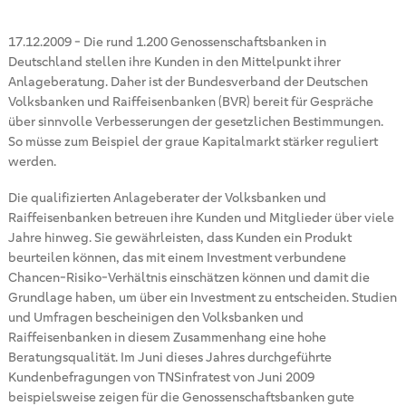
17.12.2009
-
Die rund 1.200 Genossenschaftsbanken in
Deutschland stellen ihre Kunden in den Mittelpunkt ihrer
Anlageberatung. Daher ist der Bundesverband der Deutschen
Volksbanken und Raiffeisenbanken (BVR) bereit für Gespräche
über sinnvolle Verbesserungen der gesetzlichen Bestimmungen.
So müsse zum Beispiel der graue Kapitalmarkt stärker reguliert
werden.
Die qualifizierten Anlageberater der Volksbanken und
Raiffeisenbanken betreuen ihre Kunden und Mitglieder über viele
Jahre hinweg. Sie gewährleisten, dass Kunden ein Produkt
beurteilen können, das mit einem Investment verbundene
Chancen-Risiko-Verhältnis einschätzen können und damit die
Grundlage haben, um über ein Investment zu entscheiden. Studien
und Umfragen bescheinigen den Volksbanken und
Raiffeisenbanken in diesem Zusammenhang eine hohe
Beratungsqualität. Im Juni dieses Jahres durchgeführte
Kundenbefragungen von TNSinfratest von Juni 2009
beispielsweise zeigen für die Genossenschaftsbanken gute