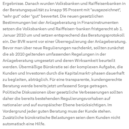
Ergebnisse. Danach wurden Volksbanken und Raiffeisenbanken in
der Beratungsqualität zu knapp 95 Prozent mit "ausgezeichnet",
"sehr gut" oder "gut" bewertet. Die neuen gesetzlichen
Bestimmungen bei der Anlageberatung in Finanzinstrumenten
setzen die Volksbanken und Raiffeisen-banken fristgerecht ab 1.
Januar 2010 um und setzen entsprechend das Beratungsprotokoll
ein. Der BVR warnt vor einer Überregulierung der Anlageberatung.
Bevor man über neue Regulierungen nachdenkt, sollten zunächst
die ab 2010 geltenden umfassenden Regelungen in der
Anlageberatung umgesetzt und deren Wirksamkeit beurteilt
werden. Übermäßige Bürokratie sei der komplexen Aufgabe, die
Kunden und Investoren durch die Kapitalmarkt-phasen dauerhaft
zu begleiten, abträglich. Für eine transparente, kundengerechte
Beratung werde bereits jetzt umfassend Sorge getragen.
Politische Diskussionen über gesetzliche Verbesserungen sollten
daher die bereits bestehenden Regulierungsvorhaben auf
nationaler und auf europäischer Ebene berücksichtigen. Im
Vordergrund jeder guten Beratung muss der Kunde stehen.
Zusätzliche bürokratische Belastungen seien dem Kunden nicht
automatisch eine Hilfe.