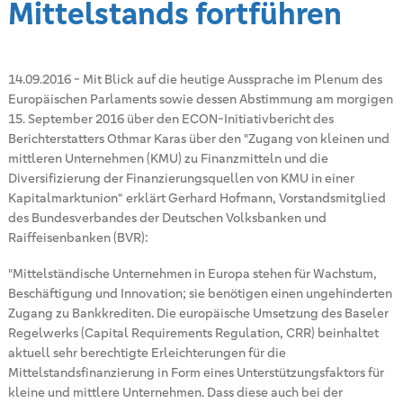
Mittelstands fortführen
14.09.2016
-
Mit Blick auf die heutige Aussprache im Plenum des
Europäischen Parlaments sowie dessen Abstimmung am morgigen
15. September 2016 über den ECON-Initiativbericht des
Berichterstatters Othmar Karas über den "Zugang von kleinen und
mittleren Unternehmen (KMU) zu Finanzmitteln und die
Diversifizierung der Finanzierungsquellen von KMU in einer
Kapitalmarktunion“ erklärt Gerhard Hofmann, Vorstandsmitglied
des Bundesverbandes der Deutschen Volksbanken und
Raiffeisenbanken (BVR):
"Mittelständische Unternehmen in Europa stehen für Wachstum,
Beschäftigung und Innovation; sie benötigen einen ungehinderten
Zugang zu Bankkrediten. Die europäische Umsetzung des Baseler
Regelwerks (Capital Requirements Regulation, CRR) beinhaltet
aktuell sehr berechtigte Erleichterungen für die
Mittelstandsfinanzierung in Form eines Unterstützungsfaktors für
kleine und mittlere Unternehmen. Dass diese auch bei der