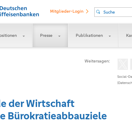
Mitglieder-Login
Suche
ositionen
Presse
Publikationen
Kar
Weitersagen:
Social-Da
(Datensch
e der Wirtschaft
te Bürokratieabbauziele