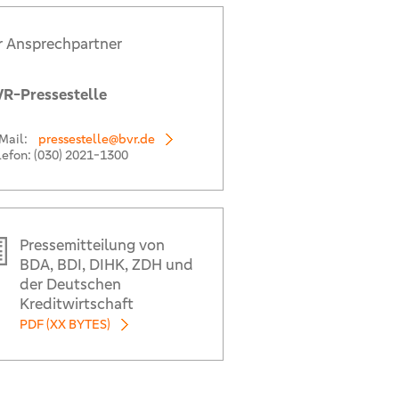
r Ansprechpartner
R-Pressestelle
Mail:
pressestelle@bvr.de
lefon:
(030) 2021-1300
Pressemitteilung von
BDA, BDI, DIHK, ZDH und
der Deutschen
Kreditwirtschaft
PDF (XX BYTES)