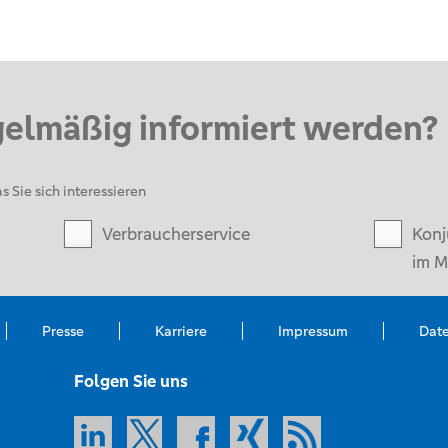
gelmäßig informiert werden?
s Sie sich interessieren
Verbraucherservice
Konj
im M
Presse
Karriere
Impressum
Dat
Folgen Sie uns