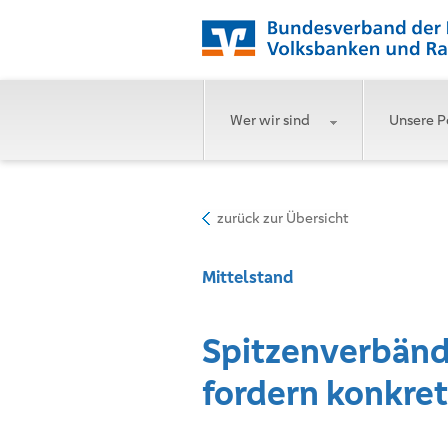
Wer wir sind
Unsere P
zurück zur Übersicht
Mittelstand
Spitzenverbänd
fordern konkre