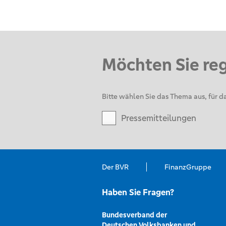
Möchten Sie re
Bitte wählen Sie das Thema aus, für da
Pressemitteilungen
Der BVR
FinanzGruppe
Haben Sie Fragen?
Bundesverband der
Deutschen Volksbanken und