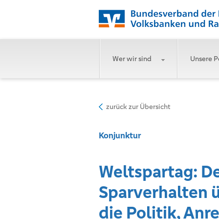
Wer wir sind
Unsere P
zurück zur Übersicht
Konjunktur
Weltspartag: De
Sparverhalten 
die Politik, Anre