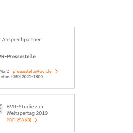
r Ansprechpartner
R-Pressestelle
Mail:
pressestelle@bvr.de
lefon:
(030) 2021-1300
BVR-Studie zum
Weltspartag 2019
PDF (258 KB)