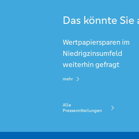
Das könnte Sie 
Wertpapiersparen im
Niedrigzinsumfeld
weiterhin gefragt
mehr
Alle
Pressemitteilungen