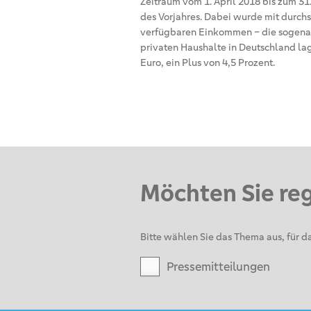
Zeitraum vom 1. April 2018 bis zum 31
des Vorjahres. Dabei wurde mit durchs
verfügbaren Einkommen – die sogena
privaten Haushalte in Deutschland la
Euro, ein Plus von 4,5 Prozent.
Möchten Sie re
Bitte wählen Sie das Thema aus, für da
Pressemitteilungen