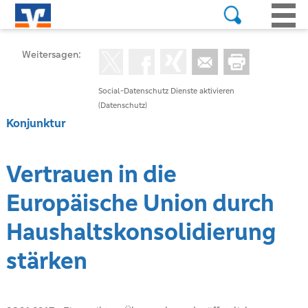
Weitersagen:
Social-Datenschutz Dienste aktivieren
(Datenschutz)
Konjunktur
Vertrauen in die
Europäische Union durch
Haushaltskonsolidierung
stärken