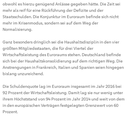
obwohl es hierzu genügend Anlässe gegeben hätte. Die Zeit sei
mehr als reif für eine Rückführung der Defizite und der
Staatsschulden. Die Konjunktur im Euroraum befinde sich nicht
mehr im Krisenmodus, sondern sei auf dem Weg der
Normalisierung.
Ganz besonders dringlich sei die Haushaltsdisziplin in den vier
größten Mitgliedsstaaten, die für drei Viertel der
Wirtschaftsleistung des Euroraums stehen. Deutschland befinde
sich bei der Haushaltskonsolidierung auf dem richtigen Weg. Die
Anstrengungen in Frankreich, Italien und Spanien seien hingegen
bislang unzureichend.
Die Schuldenquote lag im Euroraum insgesamt im Jahr 2016 bei
92 Prozent der Wirtschaftsleistung. Damit lag sie nur wenig unter
ihrem Höchststand von 94 Prozent im Jahr 2014 und weit von dem
in den europäischen Verträgen festgelegten Grenzwert von 60
Prozent.