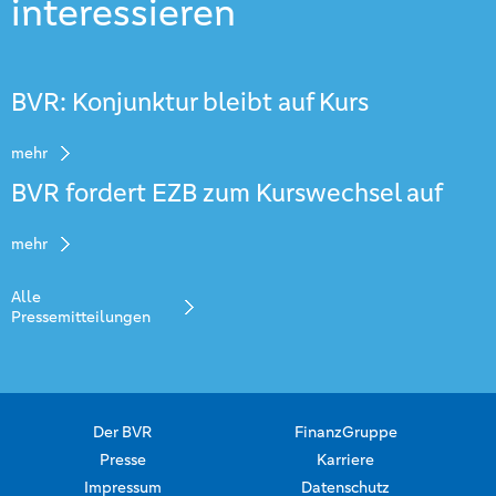
interessieren
BVR: Konjunktur bleibt auf Kurs
mehr
BVR fordert EZB zum Kurswechsel auf
mehr
Alle
Pressemitteilungen
Der BVR
FinanzGruppe
Presse
Karriere
Impressum
Datenschutz