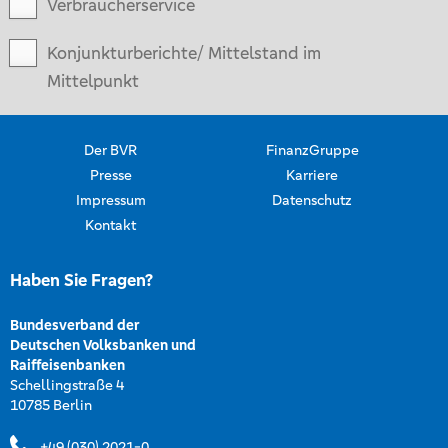
Verbraucherservice
Konjunkturberichte/ Mittelstand im
Mittelpunkt
Der BVR
FinanzGruppe
Presse
Karriere
Impressum
Datenschutz
Kontakt
Haben Sie Fragen?
Bundesverband der
Deutschen Volksbanken und
Raiffeisenbanken
Schellingstraße 4
10785 Berlin
+49 (030) 2021-0