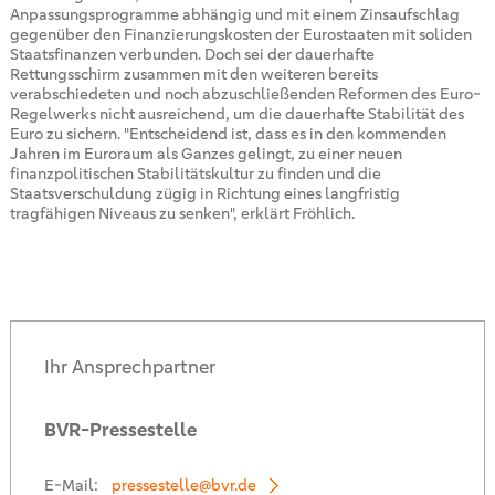
Anpassungsprogramme abhängig und mit einem Zinsaufschlag
gegenüber den Finanzierungskosten der Eurostaaten mit soliden
Staatsfinanzen verbunden. Doch sei der dauerhafte
Rettungsschirm zusammen mit den weiteren bereits
verabschiedeten und noch abzuschließenden Reformen des Euro-
Regelwerks nicht ausreichend, um die dauerhafte Stabilität des
Euro zu sichern. "Entscheidend ist, dass es in den kommenden
Jahren im Euroraum als Ganzes gelingt, zu einer neuen
finanzpolitischen Stabilitätskultur zu finden und die
Staatsverschuldung zügig in Richtung eines langfristig
tragfähigen Niveaus zu senken", erklärt Fröhlich.
Ihr Ansprechpartner
BVR-Pressestelle
E-Mail:
pressestelle@bvr.de