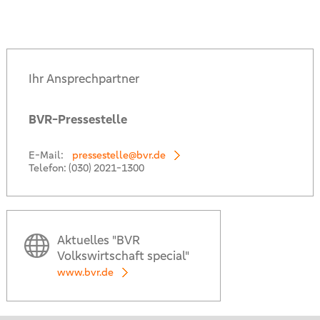
Ihr Ansprechpartner
BVR-Pressestelle
E-Mail:
pressestelle@bvr.de
Telefon:
(030) 2021-1300
Aktuelles "BVR
Volkswirtschaft special"
www.bvr.de