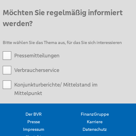
Möchten Sie regelmäßig informiert
werden?
Bitte wählen Sie das Thema aus, für das Sie sich interessieren
Pressemitteilungen
Verbraucherservice
Konjunkturberichte/ Mittelstand im
Mittelpunkt
Der BVR
FinanzGruppe
Presse
Karriere
Impressum
Datenschutz