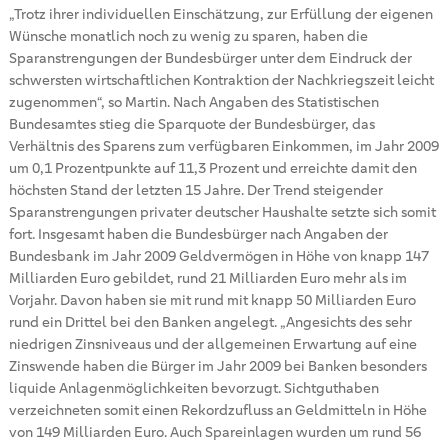
„Trotz ihrer individuellen Einschätzung, zur Erfüllung der eigenen
Wünsche monatlich noch zu wenig zu sparen, haben die
Sparanstrengungen der Bundesbürger unter dem Eindruck der
schwersten wirtschaftlichen Kontraktion der Nachkriegszeit leicht
zugenommen“, so Martin. Nach Angaben des Statistischen
Bundesamtes stieg die Sparquote der Bundesbürger, das
Verhältnis des Sparens zum verfügbaren Einkommen, im Jahr 2009
um 0,1 Prozentpunkte auf 11,3 Prozent und erreichte damit den
höchsten Stand der letzten 15 Jahre. Der Trend steigender
Sparanstrengungen privater deutscher Haushalte setzte sich somit
fort. Insgesamt haben die Bundesbürger nach Angaben der
Bundesbank im Jahr 2009 Geldvermögen in Höhe von knapp 147
Milliarden Euro gebildet, rund 21 Milliarden Euro mehr als im
Vorjahr. Davon haben sie mit rund mit knapp 50 Milliarden Euro
rund ein Drittel bei den Banken angelegt. „Angesichts des sehr
niedrigen Zinsniveaus und der allgemeinen Erwartung auf eine
Zinswende haben die Bürger im Jahr 2009 bei Banken besonders
liquide Anlagenmöglichkeiten bevorzugt. Sichtguthaben
verzeichneten somit einen Rekordzufluss an Geldmitteln in Höhe
von 149 Milliarden Euro. Auch Spareinlagen wurden um rund 56