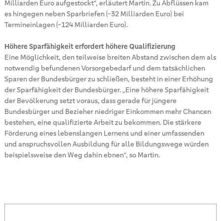
Milliarden Euro aufgestockt“, erläutert Martin. Zu Abflüssen kam
es hingegen neben Sparbriefen (-32 Milliarden Euro) bei
Termineinlagen (-124 Milliarden Euro).
Höhere Sparfähigkeit erfordert höhere Qualifizierung
Eine Möglichkeit, den teilweise breiten Abstand zwischen dem als
notwendig befundenen Vorsorgebedarf und dem tatsächlichen
Sparen der Bundesbürger zu schließen, besteht in einer Erhöhung
der Sparfähigkeit der Bundesbürger. „Eine höhere Sparfähigkeit
der Bevölkerung setzt voraus, dass gerade für jüngere
Bundesbürger und Bezieher niedriger Einkommen mehr Chancen
bestehen, eine qualifizierte Arbeit zu bekommen. Die stärkere
Förderung eines lebenslangen Lernens und einer umfassenden
und anspruchsvollen Ausbildung für alle Bildungswege würden
beispielsweise den Weg dahin ebnen“, so Martin.