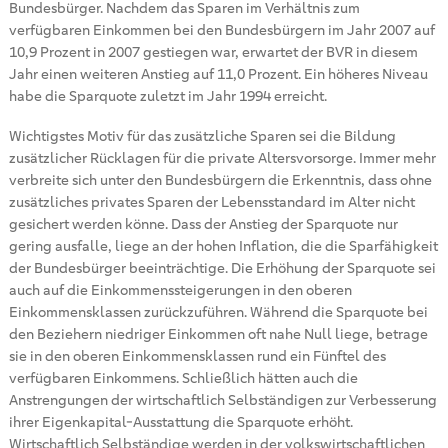
Bundesbürger. Nachdem das Sparen im Verhältnis zum
verfügbaren Einkommen bei den Bundesbürgern im Jahr 2007 auf
10,9 Prozent in 2007 gestiegen war, erwartet der BVR in diesem
Jahr einen weiteren Anstieg auf 11,0 Prozent. Ein höheres Niveau
habe die Sparquote zuletzt im Jahr 1994 erreicht.
Wichtigstes Motiv für das zusätzliche Sparen sei die Bildung
zusätzlicher Rücklagen für die private Altersvorsorge. Immer mehr
verbreite sich unter den Bundesbürgern die Erkenntnis, dass ohne
zusätzliches privates Sparen der Lebensstandard im Alter nicht
gesichert werden könne. Dass der Anstieg der Sparquote nur
gering ausfalle, liege an der hohen Inflation, die die Sparfähigkeit
der Bundesbürger beeinträchtige. Die Erhöhung der Sparquote sei
auch auf die Einkommenssteigerungen in den oberen
Einkommensklassen zurückzuführen. Während die Sparquote bei
den Beziehern niedriger Einkommen oft nahe Null liege, betrage
sie in den oberen Einkommensklassen rund ein Fünftel des
verfügbaren Einkommens. Schließlich hätten auch die
Anstrengungen der wirtschaftlich Selbständigen zur Verbesserung
ihrer Eigenkapital-Ausstattung die Sparquote erhöht.
Wirtschaftlich Selbständige werden in der volkswirtschaftlichen