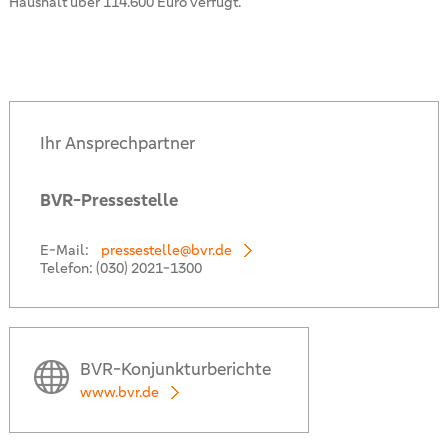
Haushalt über 114.600 Euro verfügt.
Ihr Ansprechpartner
BVR-Pressestelle
E-Mail:
pressestelle@bvr.de
Telefon:
(030) 2021-1300
BVR-Konjunkturberichte
www.bvr.de