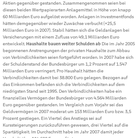
Aktien gegenüber gestanden. Zusammengenommen seien bei
diesen beiden Wertpapierarten Anlagemittel in Höhe von knapp
60 Milliarden Euro aufgelöst worden. Anlagen in Investmentfonds
hätten demgegenüber wieder Zuwächse verbucht (+25,5
Milliarden Euro in 2007). Stabil hätten sich die Geldanlagen bei
Versicherungen mit einem Zufluss von 49,1 Milliarden Euro
entwickelt.
Haushalte bauen weiter Schulden ab
Die im Jahr 2005
begonnenen Anstrengungen der privaten Haushalte zum Abbau
von Verbindlichkeiten seien fortgeführt worden. In 2007 habe sich
der Schuldenstand der Bundesbürger um 1,2 Prozent auf 1.547
Milliarden Euro verringert. Pro Haushalt hätten die
Verbindlichkeiten damit bei 38.800 Euro gelegen. Bezogen auf
das Einkommen befänden sich die Verbindlichkeiten auf dem
niedrigsten Stand seit 1995. Den Verbindlichkeiten habe ein
finanzielles Vermögen der Bundesbürger von 4.564 Milliarden
Euro gegenüber gestanden. Im Vergleich zum Vorjahr sei das
Geldvermögen in 2007 moderat um 153 Milliarden Euro bzw. 3,5
Prozent gestiegen. Ein Viertel des Anstiegs sei auf
Kurssteigerungen zurückzuführen gewesen, drei Viertel auf die
Spartätigkeit. Im Durchschnitt habe im Jahr 2007 damit jeder