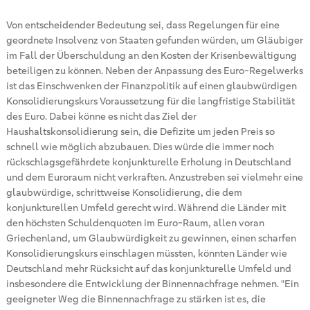
Von entscheidender Bedeutung sei, dass Regelungen für eine
geordnete Insolvenz von Staaten gefunden würden, um Gläubiger
im Fall der Überschuldung an den Kosten der Krisenbewältigung
beteiligen zu können. Neben der Anpassung des Euro-Regelwerks
ist das Einschwenken der Finanzpolitik auf einen glaubwürdigen
Konsolidierungskurs Voraussetzung für die langfristige Stabilität
des Euro. Dabei könne es nicht das Ziel der
Haushaltskonsolidierung sein, die Defizite um jeden Preis so
schnell wie möglich abzubauen. Dies würde die immer noch
rückschlagsgefährdete konjunkturelle Erholung in Deutschland
und dem Euroraum nicht verkraften. Anzustreben sei vielmehr eine
glaubwürdige, schrittweise Konsolidierung, die dem
konjunkturellen Umfeld gerecht wird. Während die Länder mit
den höchsten Schuldenquoten im Euro-Raum, allen voran
Griechenland, um Glaubwürdigkeit zu gewinnen, einen scharfen
Konsolidierungskurs einschlagen müssten, könnten Länder wie
Deutschland mehr Rücksicht auf das konjunkturelle Umfeld und
insbesondere die Entwicklung der Binnennachfrage nehmen. "Ein
geeigneter Weg die Binnennachfrage zu stärken ist es, die