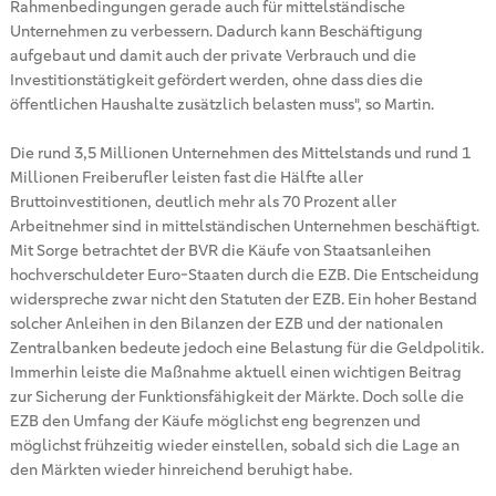
Rahmenbedingungen gerade auch für mittelständische
Unternehmen zu verbessern. Dadurch kann Beschäftigung
aufgebaut und damit auch der private Verbrauch und die
Investitionstätigkeit gefördert werden, ohne dass dies die
öffentlichen Haushalte zusätzlich belasten muss", so Martin.
Die rund 3,5 Millionen Unternehmen des Mittelstands und rund 1
Millionen Freiberufler leisten fast die Hälfte aller
Bruttoinvestitionen, deutlich mehr als 70 Prozent aller
Arbeitnehmer sind in mittelständischen Unternehmen beschäftigt.
Mit Sorge betrachtet der BVR die Käufe von Staatsanleihen
hochverschuldeter Euro-Staaten durch die EZB. Die Entscheidung
widerspreche zwar nicht den Statuten der EZB. Ein hoher Bestand
solcher Anleihen in den Bilanzen der EZB und der nationalen
Zentralbanken bedeute jedoch eine Belastung für die Geldpolitik.
Immerhin leiste die Maßnahme aktuell einen wichtigen Beitrag
zur Sicherung der Funktionsfähigkeit der Märkte. Doch solle die
EZB den Umfang der Käufe möglichst eng begrenzen und
möglichst frühzeitig wieder einstellen, sobald sich die Lage an
den Märkten wieder hinreichend beruhigt habe.