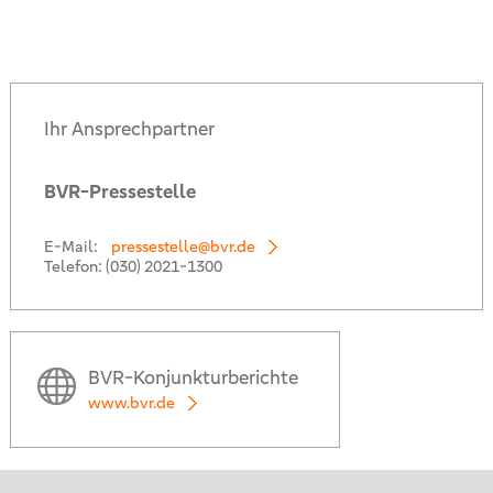
Ihr Ansprechpartner
BVR-Pressestelle
E-Mail:
pressestelle@bvr.de
Telefon:
(030) 2021-1300
BVR-Konjunkturberichte
www.bvr.de