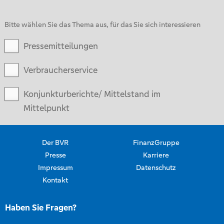
Bitte wählen Sie das Thema aus, für das Sie sich interessieren
Pressemitteilungen
Verbraucherservice
Konjunkturberichte/ Mittelstand im
Mittelpunkt
Der BVR
FinanzGruppe
Presse
Karriere
Impressum
Datenschutz
Kontakt
Haben Sie Fragen?