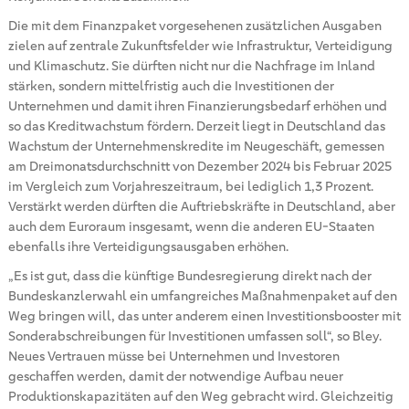
Die mit dem Finanzpaket vorgesehenen zusätzlichen Ausgaben
zielen auf zentrale Zukunftsfelder wie Infrastruktur, Verteidigung
und Klimaschutz. Sie dürften nicht nur die Nachfrage im Inland
stärken, sondern mittelfristig auch die Investitionen der
Unternehmen und damit ihren Finanzierungsbedarf erhöhen und
so das Kreditwachstum fördern. Derzeit liegt in Deutschland das
Wachstum der Unternehmenskredite im Neugeschäft, gemessen
am Dreimonatsdurchschnitt von Dezember 2024 bis Februar 2025
im Vergleich zum Vorjahreszeitraum, bei lediglich 1,3 Prozent.
Verstärkt werden dürften die Auftriebskräfte in Deutschland, aber
auch dem Euroraum insgesamt, wenn die anderen EU-Staaten
ebenfalls ihre Verteidigungsausgaben erhöhen.
„Es ist gut, dass die künftige Bundesregierung direkt nach der
Bundeskanzlerwahl ein umfangreiches Maßnahmenpaket auf den
Weg bringen will, das unter anderem einen Investitionsbooster mit
Sonderabschreibungen für Investitionen umfassen soll“, so Bley.
Neues Vertrauen müsse bei Unternehmen und Investoren
geschaffen werden, damit der notwendige Aufbau neuer
Produktionskapazitäten auf den Weg gebracht wird. Gleichzeitig