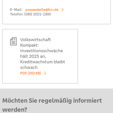
E-Mail:
pressestelle@bvr.de
Telefon:
(030) 2021-1300
Volkswirtschaft
Kompakt:
Investitionsschwäche
hält 2025 an,
Kreditwachstum bleibt
schwach
PDF (332 KB)
Möchten Sie regelmäßig informiert
werden?