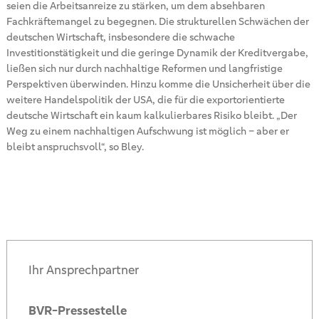
seien die Arbeitsanreize zu stärken, um dem absehbaren
Fachkräftemangel zu begegnen. Die strukturellen Schwächen der
deutschen Wirtschaft, insbesondere die schwache
Investitionstätigkeit und die geringe Dynamik der Kreditvergabe,
ließen sich nur durch nachhaltige Reformen und langfristige
Perspektiven überwinden. Hinzu komme die Unsicherheit über die
weitere Handelspolitik der USA, die für die exportorientierte
deutsche Wirtschaft ein kaum kalkulierbares Risiko bleibt. „Der
Weg zu einem nachhaltigen Aufschwung ist möglich – aber er
bleibt anspruchsvoll“, so Bley.
Ihr Ansprechpartner
BVR-Pressestelle