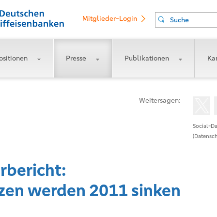
Mitglieder-Login
Suche
ositionen
Presse
Publikationen
Kar
Weitersagen:
Social-Da
(Datensch
bericht:
zen werden 2011 sinken