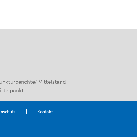
unkturberichte/ Mittelstand
ittelpunkt
enschutz
Kontakt