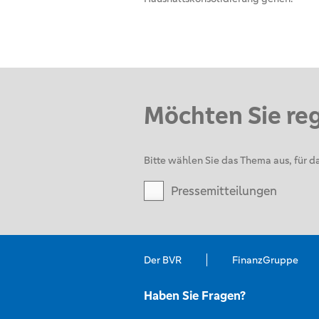
Möchten Sie re
Bitte wählen Sie das Thema aus, für da
Pressemitteilungen
Der BVR
FinanzGruppe
Haben Sie Fragen?