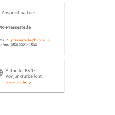
r Ansprechpartner
R-Pressestelle
Mail:
pressestelle@bvr.de
lefon:
(030) 2021-1300
Aktueller BVR-
Konjunkturbericht
www.bvr.de