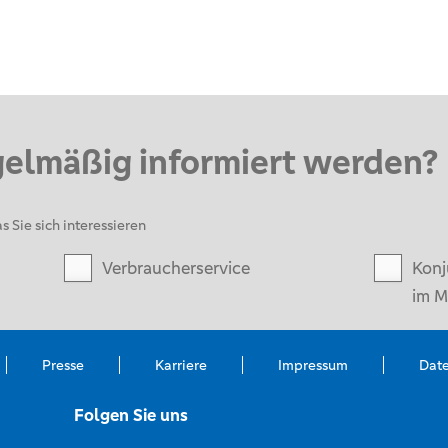
gelmäßig informiert werden?
s Sie sich interessieren
Verbraucherservice
Konj
im M
Presse
Karriere
Impressum
Dat
Folgen Sie uns