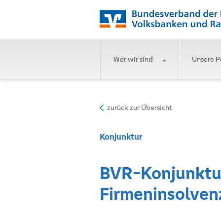
Wer wir sind
Unsere P
zurück zur Übersicht
Konjunktur
BVR-Konjunktur
Firmeninsolven