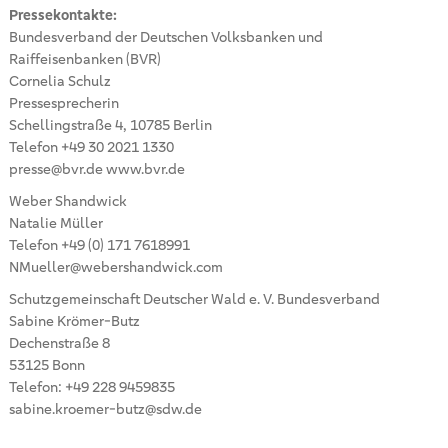
Pressekontakte:
Bundesverband der Deutschen Volksbanken und
Raiffeisenbanken (BVR)
Cornelia Schulz
Pressesprecherin
Schellingstraße 4, 10785 Berlin
Telefon +49 30 2021 1330
presse@bvr.de www.bvr.de
Weber Shandwick
Natalie Müller
Telefon +49 (0) 171 7618991
NMueller@webershandwick.com
Schutzgemeinschaft Deutscher Wald e. V. Bundesverband
Sabine Krömer-Butz
Dechenstraße 8
53125 Bonn
Telefon: +49 228 9459835
sabine.kroemer-butz@sdw.de