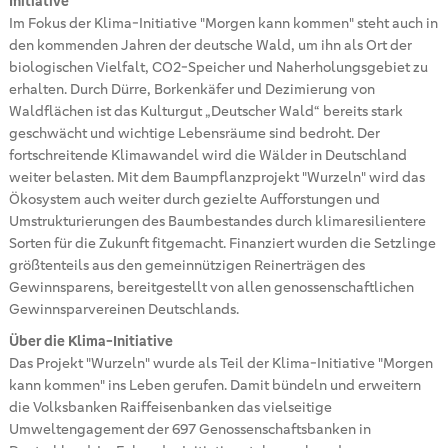
Initiative
Im Fokus der Klima-Initiative "Morgen kann kommen" steht auch in
den kommenden Jahren der deutsche Wald, um ihn als Ort der
biologischen Vielfalt, CO2-Speicher und Naherholungsgebiet zu
erhalten. Durch Dürre, Borkenkäfer und Dezimierung von
Waldflächen ist das Kulturgut „Deutscher Wald“ bereits stark
geschwächt und wichtige Lebensräume sind bedroht. Der
fortschreitende Klimawandel wird die Wälder in Deutschland
weiter belasten. Mit dem Baumpflanzprojekt "Wurzeln" wird das
Ökosystem auch weiter durch gezielte Aufforstungen und
Umstrukturierungen des Baumbestandes durch klimaresilientere
Sorten für die Zukunft fitgemacht. Finanziert wurden die Setzlinge
größtenteils aus den gemeinnützigen Reinerträgen des
Gewinnsparens, bereitgestellt von allen genossenschaftlichen
Gewinnsparvereinen Deutschlands.
Über die Klima-Initiative
Das Projekt "Wurzeln" wurde als Teil der Klima-Initiative "Morgen
kann kommen" ins Leben gerufen. Damit bündeln und erweitern
die Volksbanken Raiffeisenbanken das vielseitige
Umweltengagement der 697 Genossenschaftsbanken in