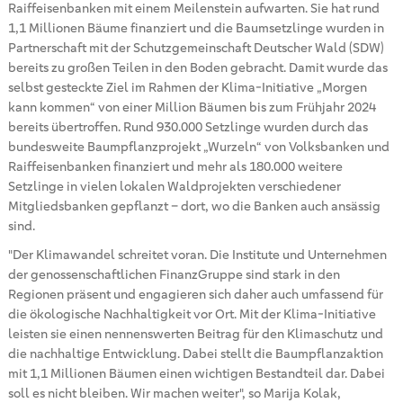
Raiffeisenbanken mit einem Meilenstein aufwarten. Sie hat rund
1,1 Millionen Bäume finanziert und die Baumsetzlinge wurden in
Partnerschaft mit der Schutzgemeinschaft Deutscher Wald (SDW)
bereits zu großen Teilen in den Boden gebracht. Damit wurde das
selbst gesteckte Ziel im Rahmen der Klima-Initiative „Morgen
kann kommen“ von einer Million Bäumen bis zum Frühjahr 2024
bereits übertroffen. Rund 930.000 Setzlinge wurden durch das
bundesweite Baumpflanzprojekt „Wurzeln“ von Volksbanken und
Raiffeisenbanken finanziert und mehr als 180.000 weitere
Setzlinge in vielen lokalen Waldprojekten verschiedener
Mitgliedsbanken gepflanzt – dort, wo die Banken auch ansässig
sind.
"Der Klimawandel schreitet voran. Die Institute und Unternehmen
der genossenschaftlichen FinanzGruppe sind stark in den
Regionen präsent und engagieren sich daher auch umfassend für
die ökologische Nachhaltigkeit vor Ort. Mit der Klima-Initiative
leisten sie einen nennenswerten Beitrag für den Klimaschutz und
die nachhaltige Entwicklung. Dabei stellt die Baumpflanzaktion
mit 1,1 Millionen Bäumen einen wichtigen Bestandteil dar. Dabei
soll es nicht bleiben. Wir machen weiter", so Marija Kolak,