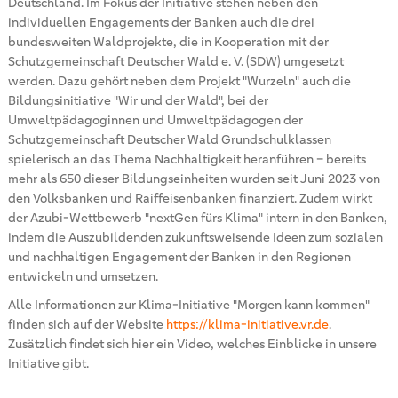
Deutschland. Im Fokus der Initiative stehen neben den
individuellen Engagements der Banken auch die drei
bundesweiten Waldprojekte, die in Kooperation mit der
Schutzgemeinschaft Deutscher Wald e. V. (SDW) umgesetzt
werden. Dazu gehört neben dem Projekt "Wurzeln" auch die
Bildungsinitiative "Wir und der Wald", bei der
Umweltpädagoginnen und Umweltpädagogen der
Schutzgemeinschaft Deutscher Wald Grundschulklassen
spielerisch an das Thema Nachhaltigkeit heranführen – bereits
mehr als 650 dieser Bildungseinheiten wurden seit Juni 2023 von
den Volksbanken und Raiffeisenbanken finanziert. Zudem wirkt
der Azubi-Wettbewerb "nextGen fürs Klima" intern in den Banken,
indem die Auszubildenden zukunftsweisende Ideen zum sozialen
und nachhaltigen Engagement der Banken in den Regionen
entwickeln und umsetzen.
Alle Informationen zur Klima-Initiative "Morgen kann kommen"
finden sich auf der Website
https://klima-initiative.vr.de
.
Zusätzlich findet sich hier ein Video, welches Einblicke in unsere
Initiative gibt.