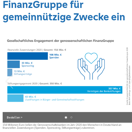
FinanzGruppe für
gemeinnützige Zwecke ein
Bestellen >
154 Millionen Euro ließen die Genossenschaftsbanken im Jahr 2020 den Menschen in Deutschland an
finanziellen Zuwendungen (Spenden, Sponsoring, Stiftungserträge) zukommen.