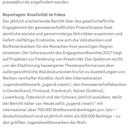
presse@bvr.de angefordert werden.
Reportagen: Kreativität im Fokus
Der jährlich erscheinende Bericht über das gesellschaftliche
Engagement der genossenschaftlichen FinanzGruppe fasst
sämtliche soziale und gemeinnützige Aktivitäten zusammen und
liefert vielfältige Eindrücke, wie sich die Volksbanken und
Raiffeisenbanken für die Menschen ihrer jeweiligen Region
einsetzen. Der Schwerpunkt des Engagementberichts 2017 liegt
auf Projekten zur Förderung von Kreativität. Das Spektrum reicht
von der Etablierung hauseigener Theaterperformances über
außergewöhnliche Waldexkursionen bis hin zu Ausstellungen von
Werken namhafter Künstler. Auch den Internationalen
Jugendwettbewerb „jugend creativ“, den Genossenschaftsbanken
in Deutschland, Finnland, Frankreich, Italien (Südtirol),
Luxemburg, Österreich und der Schweiz jährlich ausloben, stellt
der Bericht näher vor. Heute zählt „jugend creativ“ mit
international über 700.000 Wettbewerbsbeiträgen pro Jahr –
deutschlandweit sind es jährlich mehr als 500.000 Beiträge – zu
den größten Jugendwettbewerben der Welt.