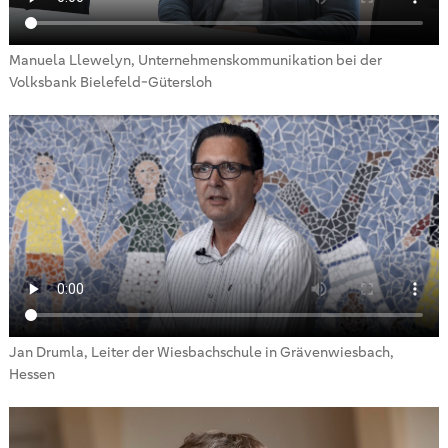
Manuela Llewelyn, Unternehmenskommunikation bei der
Volksbank Bielefeld-Gütersloh
Jan Drumla, Leiter der Wiesbachschule in Grävenwiesbach,
Hessen