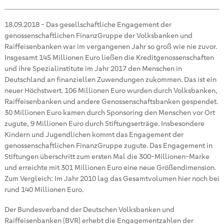
18.09.2018
-
Das gesellschaftliche Engagement der
genossenschaftlichen FinanzGruppe der Volksbanken und
Raiffeisenbanken war im vergangenen Jahr so groß wie nie zuvor.
Insgesamt 145 Millionen Euro ließen die Kreditgenossenschaften
und ihre Spezialinstitute im Jahr 2017 den Menschen in
Deutschland an finanziellen Zuwendungen zukommen. Das ist ein
neuer Höchstwert. 106 Millionen Euro wurden durch Volksbanken,
Raiffeisenbanken und andere Genossenschaftsbanken gespendet.
30 Millionen Euro kamen durch Sponsoring den Menschen vor Ort
zugute, 9 Millionen Euro durch Stiftungserträge. Insbesondere
Kindern und Jugendlichen kommt das Engagement der
genossenschaftlichen FinanzGruppe zugute. Das Engagement in
Stiftungen überschritt zum ersten Mal die 300-Millionen-Marke
und erreichte mit 301 Millionen Euro eine neue Größendimension.
Zum Vergleich: Im Jahr 2010 lag das Gesamtvolumen hier noch bei
rund 140 Millionen Euro.
Der Bundesverband der Deutschen Volksbanken und
Raiffeisenbanken (BVR) erhebt die Engagementzahlen der