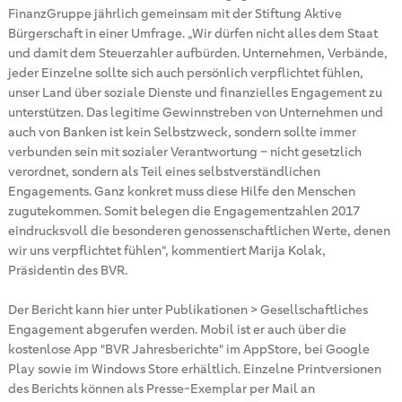
FinanzGruppe jährlich gemeinsam mit der Stiftung Aktive
Bürgerschaft in einer Umfrage. „Wir dürfen nicht alles dem Staat
und damit dem Steuerzahler aufbürden. Unternehmen, Verbände,
jeder Einzelne sollte sich auch persönlich verpflichtet fühlen,
unser Land über soziale Dienste und finanzielles Engagement zu
unterstützen. Das legitime Gewinnstreben von Unternehmen und
auch von Banken ist kein Selbstzweck, sondern sollte immer
verbunden sein mit sozialer Verantwortung – nicht gesetzlich
verordnet, sondern als Teil eines selbstverständlichen
Engagements. Ganz konkret muss diese Hilfe den Menschen
zugutekommen. Somit belegen die Engagementzahlen 2017
eindrucksvoll die besonderen genossenschaftlichen Werte, denen
wir uns verpflichtet fühlen“, kommentiert Marija Kolak,
Präsidentin des BVR.
Der Bericht kann hier unter Publikationen > Gesellschaftliches
Engagement abgerufen werden. Mobil ist er auch über die
kostenlose App "BVR Jahresberichte" im AppStore, bei Google
Play sowie im Windows Store erhältlich. Einzelne Printversionen
des Berichts können als Presse-Exemplar per Mail an