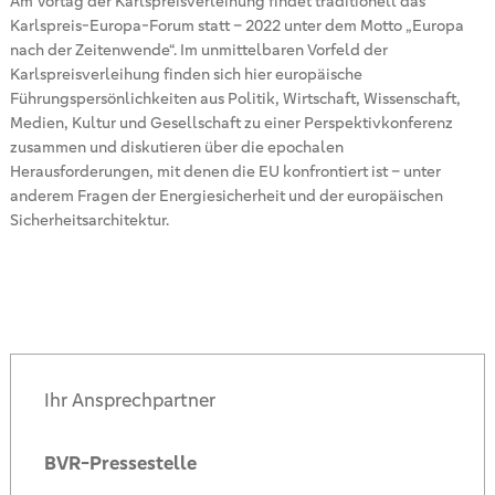
Am Vortag der Karlspreisverleihung findet traditionell das
Karlspreis-Europa-Forum statt – 2022 unter dem Motto „Europa
nach der Zeitenwende“. Im unmittelbaren Vorfeld der
Karlspreisverleihung finden sich hier europäische
Führungspersönlichkeiten aus Politik, Wirtschaft, Wissenschaft,
Medien, Kultur und Gesellschaft zu einer Perspektivkonferenz
zusammen und diskutieren über die epochalen
Herausforderungen, mit denen die EU konfrontiert ist – unter
anderem Fragen der Energiesicherheit und der europäischen
Sicherheitsarchitektur.
Ihr Ansprechpartner
BVR-Pressestelle