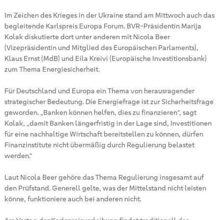
Im Zeichen des Krieges in der Ukraine stand am Mittwoch auch das
begleitende Karlspreis Europa Forum. BVR-Präsidentin Marija
Kolak diskutierte dort unter anderen mit Nicola Beer
(Vizepräsidentin und Mitglied des Europäischen Parlaments),
Klaus Ernst (MdB) und Eila Kreivi (Europäische Investitionsbank)
zum Thema Energiesicherheit.
Für Deutschland und Europa ein Thema von herausragender
strategischer Bedeutung. Die Energiefrage ist zur Sicherheitsfrage
geworden. „Banken können helfen, dies zu finanzieren“, sagt
Kolak, „damit Banken längerfristig in der Lage sind, Investitionen
für eine nachhaltige Wirtschaft bereitstellen zu können, dürfen
Finanzinstitute nicht übermäßig durch Regulierung belastet
werden.“
Laut Nicola Beer gehöre das Thema Regulierung insgesamt auf
den Prüfstand. Generell gelte, was der Mittelstand nicht leisten
könne, funktioniere auch bei anderen nicht.