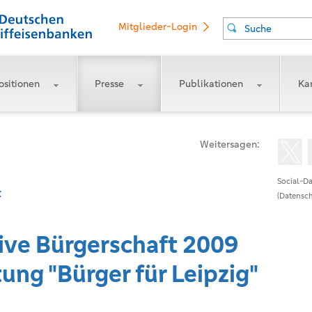
Mitglieder-Login
Suche
ositionen
Presse
Publikationen
Kar
Weitersagen:
Social-Da
t
(Datensch
ive Bürgerschaft 2009
tung "Bürger für Leipzig"