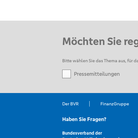
Möchten Sie re
Bitte wählen Sie das Thema aus, für da
Pressemitteilungen
Der BVR
FinanzGruppe
Haben Sie Fragen?
Bundesverband der