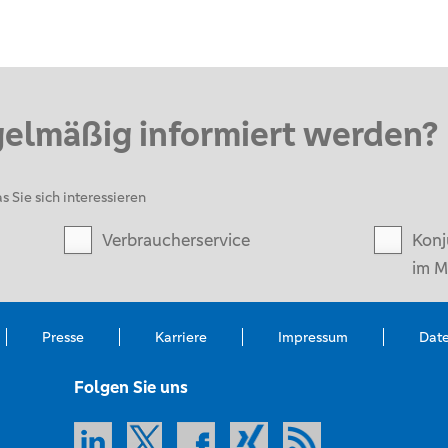
gelmäßig informiert werden?
s Sie sich interessieren
Verbraucherservice
Konj
im M
Presse
Karriere
Impressum
Dat
Folgen Sie uns