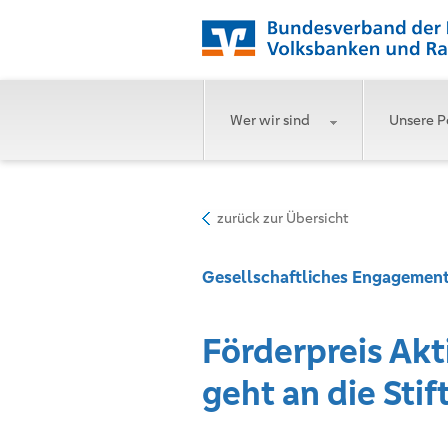
Wer wir sind
Unsere P
zurück zur Übersicht
Gesellschaftliches Engagemen
Förderpreis Akt
geht an die Stif