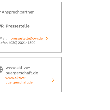
r Ansprechpartner
R-Pressestelle
Mail:
pressestelle@bvr.de
lefon:
(030) 2021-1300
www.aktive-
buergerschaft.de
www.aktive-
buergerschaft.de