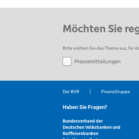
Möchten Sie re
Bitte wählen Sie das Thema aus, für da
Pressemitteilungen
Der BVR
FinanzGruppe
Haben Sie Fragen?
Bundesverband der
Deutschen Volksbanken und
Raiffeisenbanken