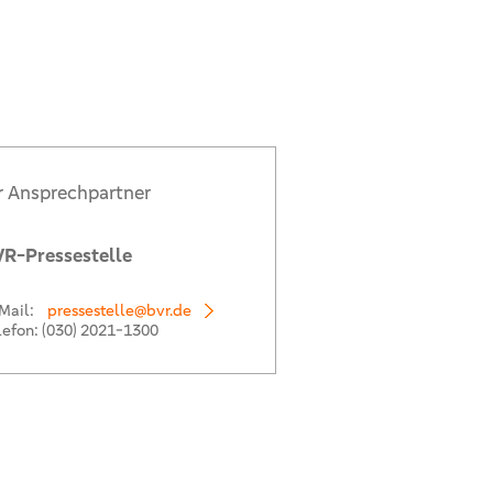
r Ansprechpartner
R-Pressestelle
Mail:
pressestelle@bvr.de
lefon:
(030) 2021-1300