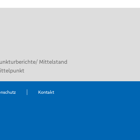
unkturberichte/ Mittelstand
ittelpunkt
enschutz
Kontakt