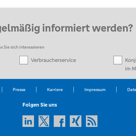
gelmäßig informiert werden?
s Sie sich interessieren
Verbraucherservice
Konj
im M
Presse
Karriere
Impressum
Dat
Folgen Sie uns