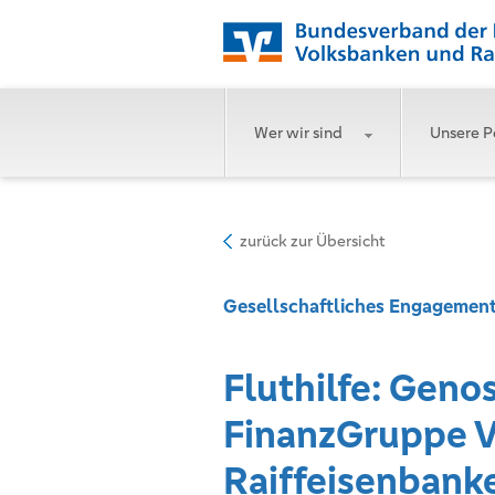
Wer wir sind
Unsere P
zurück zur Übersicht
Gesellschaftliches Engagemen
Fluthilfe: Geno
FinanzGruppe 
Raiffeisenbanke