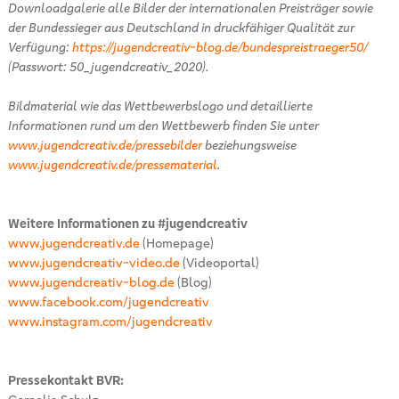
Downloadgalerie alle Bilder der internationalen Preisträger sowie
der Bundessieger aus Deutschland in druckfähiger Qualität zur
Verfügung:
https://jugendcreativ-blog.de/bundespreistraeger50/
(Passwort: 50_jugendcreativ_2020).
Bildmaterial wie das Wettbewerbslogo und detaillierte
Informationen rund um den Wettbewerb finden Sie unter
www.jugendcreativ.de/pressebilder
beziehungsweise
www.jugendcreativ.de/pressematerial
.
Weitere Informationen zu #jugendcreativ
www.jugendcreativ.de
(Homepage)
www.jugendcreativ-video.de
(Videoportal)
www.jugendcreativ-blog.de
(Blog)
www.facebook.com/jugendcreativ
www.instagram.com/jugendcreativ
Pressekontakt BVR: