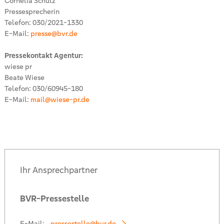
Cornelia Schulz
Pressesprecherin
Telefon: 030/2021-1330
E-Mail:
presse@bvr.de
Pressekontakt Agentur:
wiese pr
Beate Wiese
Telefon: 030/60945-180
E-Mail:
mail@wiese-pr.de
Ihr Ansprechpartner
BVR-Pressestelle
E-Mail:
pressestelle@bvr.de