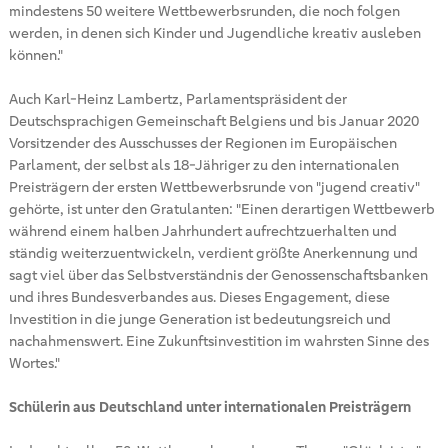
mindestens 50 weitere Wettbewerbsrunden, die noch folgen
werden, in denen sich Kinder und Jugendliche kreativ ausleben
können."
Auch Karl-Heinz Lambertz, Parlamentspräsident der
Deutschsprachigen Gemeinschaft Belgiens und bis Januar 2020
Vorsitzender des Ausschusses der Regionen im Europäischen
Parlament, der selbst als 18-Jähriger zu den internationalen
Preisträgern der ersten Wettbewerbsrunde von "jugend creativ"
gehörte, ist unter den Gratulanten: "Einen derartigen Wettbewerb
während einem halben Jahrhundert aufrechtzuerhalten und
ständig weiterzuentwickeln, verdient größte Anerkennung und
sagt viel über das Selbstverständnis der Genossenschaftsbanken
und ihres Bundesverbandes aus. Dieses Engagement, diese
Investition in die junge Generation ist bedeutungsreich und
nachahmenswert. Eine Zukunftsinvestition im wahrsten Sinne des
Wortes."
Schülerin aus Deutschland unter internationalen Preisträgern