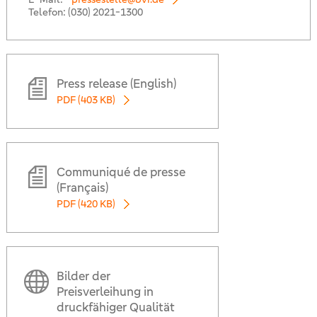
Telefon:
(030) 2021-1300
Press release (English)
PDF (403 KB)
Communiqué de presse
(Français)
PDF (420 KB)
Bilder der
Preisverleihung in
druckfähiger Qualität