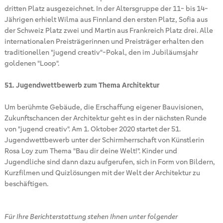
dritten Platz ausgezeichnet. In der Altersgruppe der 11- bis 14-
Jährigen erhielt Wilma aus Finnland den ersten Platz, Sofia aus
der Schweiz Platz zwei und Martin aus Frankreich Platz drei. Alle
internationalen Preisträgerinnen und Preisträger erhalten den
traditionellen "jugend creativ"-Pokal, den im Jubiläumsjahr
goldenen "Loop".
51. Jugendwettbewerb zum Thema Architektur
Um berühmte Gebäude, die Erschaffung eigener Bauvisionen,
Zukunftschancen der Architektur geht es in der nächsten Runde
von "jugend creativ". Am 1. Oktober 2020 startet der 51.
Jugendwettbewerb unter der Schirmherrschaft von Künstlerin
Rosa Loy zum Thema "Bau dir deine Welt!". Kinder und
Jugendliche sind dann dazu aufgerufen, sich in Form von Bildern,
Kurzfilmen und Quizlösungen mit der Welt der Architektur zu
beschäftigen.
Für Ihre Berichterstattung stehen Ihnen unter folgender