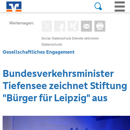
Weitersagen:
Social-Datenschutz Dienste aktivieren
(Datenschutz)
Gesellschaftliches Engagement
Bundesverkehrsminister
Tiefensee zeichnet Stiftung
"Bürger für Leipzig" aus