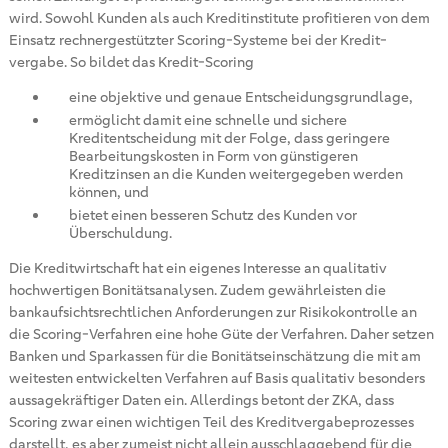
wird. Sowohl Kunden als auch Kreditinstitute profitieren von dem
Einsatz rechnergestützter Scoring-Systeme bei der Kredit-
vergabe. So bildet das Kredit-Scoring
eine objektive und genaue Entscheidungsgrundlage,
ermöglicht damit eine schnelle und sichere
Kreditentscheidung mit der Folge, dass geringere
Bearbeitungskosten in Form von günstigeren
Kreditzinsen an die Kunden weitergegeben werden
können, und
bietet einen besseren Schutz des Kunden vor
Überschuldung.
Die Kreditwirtschaft hat ein eigenes Interesse an qualitativ
hochwertigen Bonitätsanalysen. Zudem gewährleisten die
bankaufsichtsrechtlichen Anforderungen zur Risikokontrolle an
die Scoring-Verfahren eine hohe Güte der Verfahren. Daher setzen
Banken und Sparkassen für die Bonitätseinschätzung die mit am
weitesten entwickelten Verfahren auf Basis qualitativ besonders
aussagekräftiger Daten ein. Allerdings betont der ZKA, dass
Scoring zwar einen wichtigen Teil des Kreditvergabeprozesses
darstellt, es aber zumeist nicht allein ausschlaggebend für die