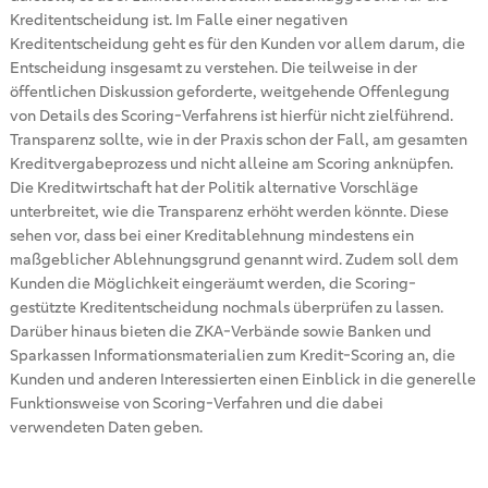
Kreditentscheidung ist. Im Falle einer negativen
Kreditentscheidung geht es für den Kunden vor allem darum, die
Entscheidung insgesamt zu verstehen. Die teilweise in der
öffentlichen Diskussion geforderte, weitgehende Offenlegung
von Details des Scoring-Verfahrens ist hierfür nicht zielführend.
Transparenz sollte, wie in der Praxis schon der Fall, am gesamten
Kreditvergabeprozess und nicht alleine am Scoring anknüpfen.
Die Kreditwirtschaft hat der Politik alternative Vorschläge
unterbreitet, wie die Transparenz erhöht werden könnte. Diese
sehen vor, dass bei einer Kreditablehnung mindestens ein
maßgeblicher Ablehnungsgrund genannt wird. Zudem soll dem
Kunden die Möglichkeit eingeräumt werden, die Scoring-
gestützte Kreditentscheidung nochmals überprüfen zu lassen.
Darüber hinaus bieten die ZKA-Verbände sowie Banken und
Sparkassen Informationsmaterialien zum Kredit-Scoring an, die
Kunden und anderen Interessierten einen Einblick in die generelle
Funktionsweise von Scoring-Verfahren und die dabei
verwendeten Daten geben.