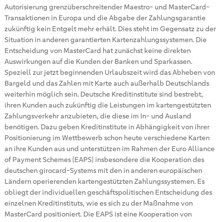
Autorisierung grenzüberschreitender Maestro- und MasterCard-
Transaktionen in Europa und die Abgabe der Zahlungsgarantie
zukünftig kein Entgelt mehr erhält. Dies steht im Gegensatz zu der
Situation in anderen garantierten Kartenzahlungssystemen. Die
Entscheidung von MasterCard hat zunächst keine direkten
Auswirkungen auf die Kunden der Banken und Sparkassen.
Speziell zur jetzt beginnenden Urlaubszeit wird das Abheben von
Bargeld und das Zahlen mit Karte auch außerhalb Deutschlands
weiterhin möglich sein. Deutsche Kreditinstitute sind bestrebt,
ihren Kunden auch zukünftig die Leistungen im kartengestützten
Zahlungsverkehr anzubieten, die diese im In- und Ausland
benötigen. Dazu geben Kreditinstitute in Abhängigkeit von ihrer
Positionierung im Wettbewerb schon heute verschiedene Karten
an ihre Kunden aus und unterstützen im Rahmen der Euro Alliance
of Payment Schemes (EAPS) insbesondere die Kooperation des
deutschen girocard-Systems mit den in anderen europäischen
Ländern operierenden kartengestützten Zahlungssystemen. Es
obliegt der individuellen geschäftspolitischen Entscheidung des
einzelnen Kreditinstituts, wie es sich zu der Maßnahme von
MasterCard positioniert. Die EAPS ist eine Kooperation von