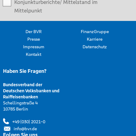
Konjunkturberichte/ Mittelstand im
Mittelpunkt
Der BVR
FinanzGruppe
Presse
Karriere
Impressum
Datenschutz
Kontakt
Haben Sie Fragen?
Bundesverband der
Deutschen Volksbanken und
Raiffeisenbanken
Schellingstraße 4
10785 Berlin
+49 (030) 2021-0
info@bvr.de
Folgen Sie uns