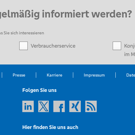
gelmäßig informiert werden?
s Sie sich interessieren
Verbraucherservice
Konj
im M
Presse
Karriere
Impressum
Dat
Folgen Sie uns
Hier finden Sie uns auch