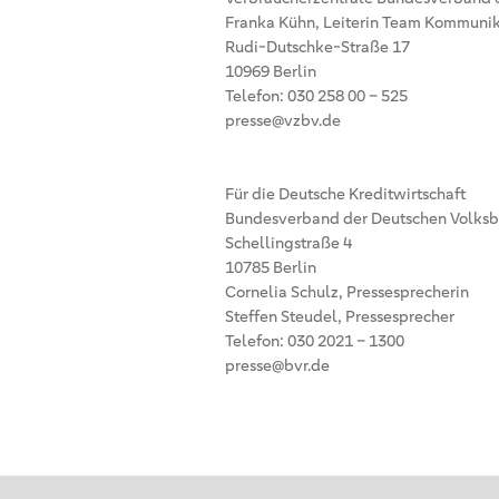
Franka Kühn, Leiterin Team Kommunik
Rudi-Dutschke-Straße 17
10969 Berlin
Telefon: 030 258 00 – 525
presse@vzbv.de
Für die Deutsche Kreditwirtschaft
Bundesverband der Deutschen Volksba
Schellingstraße 4
10785 Berlin
Cornelia Schulz, Pressesprecherin
Steffen Steudel, Pressesprecher
Telefon: 030 2021 – 1300
presse@bvr.de