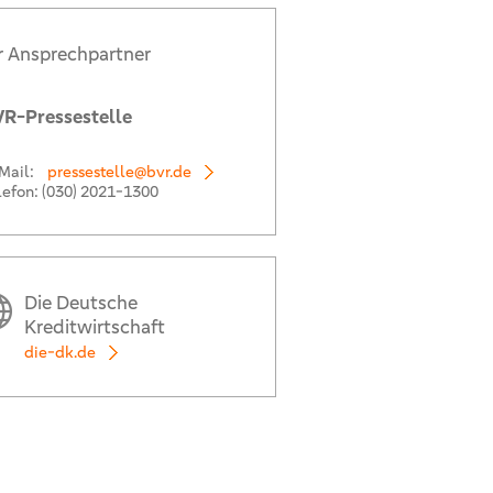
r Ansprechpartner
R-Pressestelle
Mail:
pressestelle@bvr.de
lefon:
(030) 2021-1300
Die Deutsche
Kreditwirtschaft
die-dk.de