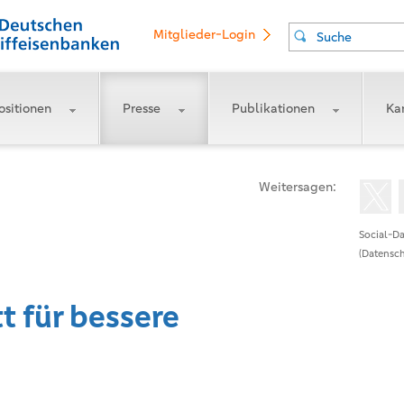
Mitglieder-Login
Suche
ositionen
Presse
Publikationen
Kar
Weitersagen:
Social-Da
(Datensch
t für bessere