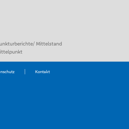
unkturberichte/ Mittelstand
ittelpunkt
enschutz
Kontakt