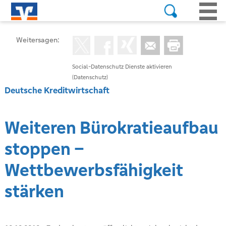
Weitersagen:
Social-Datenschutz Dienste aktivieren
(Datenschutz)
Deutsche Kreditwirtschaft
Weiteren Bürokratieaufbau
stoppen –
Wettbewerbsfähigkeit
stärken