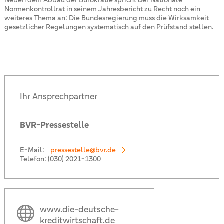
Neben dem Abbau der Bürokratie spricht der Nationale
Normenkontrollrat in seinem Jahresbericht zu Recht noch ein
weiteres Thema an: Die Bundesregierung muss die Wirksamkeit
gesetzlicher Regelungen systematisch auf den Prüfstand stellen.
Ihr Ansprechpartner
BVR-Pressestelle
E-Mail:
pressestelle@bvr.de
Telefon:
(030) 2021-1300
www.die-deutsche-
kreditwirtschaft.de