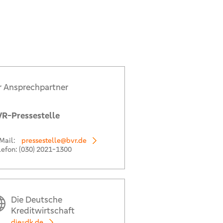
r Ansprechpartner
R-Pressestelle
Mail:
pressestelle@bvr.de
lefon:
(030) 2021-1300
Die Deutsche
Kreditwirtschaft
die-dk.de