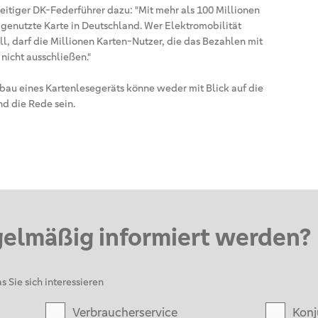
itiger DK-Federführer dazu: "Mit mehr als 100 Millionen
n genutzte Karte in Deutschland. Wer Elektromobilität
l, darf die Millionen Karten-Nutzer, die das Bezahlen mit
 nicht ausschließen."
au eines Kartenlesegeräts könne weder mit Blick auf die
nd die Rede sein.
gelmäßig informiert werden?
s Sie sich interessieren
Verbraucherservice
Konj