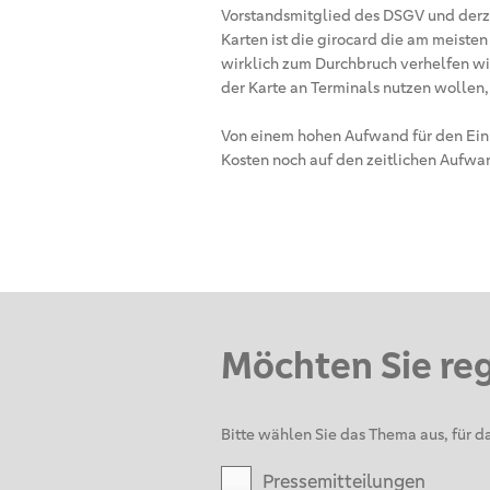
Vorstandsmitglied des DSGV und derze
Karten ist die girocard die am meiste
wirklich zum Durchbruch verhelfen wil
der Karte an Terminals nutzen wollen,
Von einem hohen Aufwand für den Einb
Kosten noch auf den zeitlichen Aufwa
Möchten Sie re
Bitte wählen Sie das Thema aus, für da
Pressemitteilungen