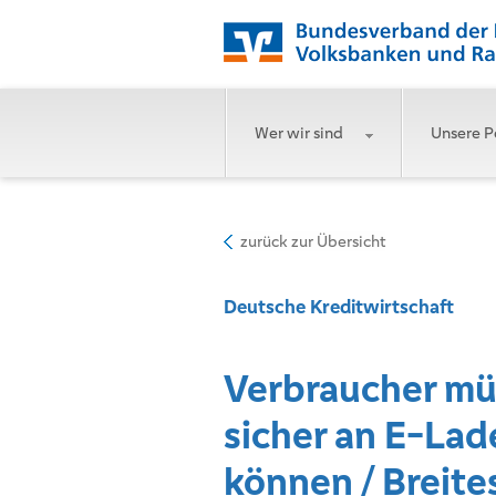
Wer wir sind
Unsere P
zurück zur Übersicht
Deutsche Kreditwirtschaft
Verbraucher m
sicher an E-La
können / Breite