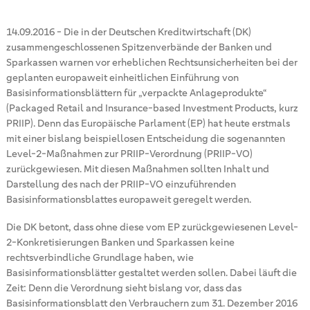
14.09.2016
-
Die in der Deutschen Kreditwirtschaft (DK)
zusammengeschlossenen Spitzenverbände der Banken und
Sparkassen warnen vor erheblichen Rechtsunsicherheiten bei der
geplanten europaweit einheitlichen Einführung von
Basisinformationsblättern für „verpackte Anlageprodukte“
(Packaged Retail and Insurance-based Investment Products, kurz
PRIIP). Denn das Europäische Parlament (EP) hat heute erstmals
mit einer bislang beispiellosen Entscheidung die sogenannten
Level-2-Maßnahmen zur PRIIP-Verordnung (PRIIP-VO)
zurückgewiesen. Mit diesen Maßnahmen sollten Inhalt und
Darstellung des nach der PRIIP-VO einzuführenden
Basisinformationsblattes europaweit geregelt werden.
Die DK betont, dass ohne diese vom EP zurückgewiesenen Level-
2-Konkretisierungen Banken und Sparkassen keine
rechtsverbindliche Grundlage haben, wie
Basisinformationsblätter gestaltet werden sollen. Dabei läuft die
Zeit: Denn die Verordnung sieht bislang vor, dass das
Basisinformationsblatt den Verbrauchern zum 31. Dezember 2016