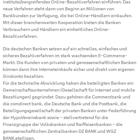
institutsübergreifendes Online-Bezahlverfahren einführen. Das
neue Verfahren steht dann von Beginn an Millionen von
Bankkunden zur Verfügung, die bei Online-Händlern einkaufen.
Mit dieser branchenweiten Kooperation bieten die Banken
Verbrauchern und Händlern ein einheitliches Online-
Bezahlverfahren.
Die deutschen Banken setzen auf ein schnelles, einfaches und
sicheres Bezahlverfahren im stark wachsenden E-Commerce-
Markt. Die Kunden von privaten und genossenschaftlichen Banken
können dann ihre Interneteinkäufe sicher und direkt vom eigenen
Girokonto bezahlen.
Für die technische Abwicklung haben die beteiligten Banken ein
Gemeinschaftsunternehmen (Gesellschaft für Internet und mobile
Bezahlungen) gegründet. Dazu gehören die Commerzbank und
die comdirect bank, die Deutsche Bank und die Postbank, die
Beteiligungsgesellschaft der privaten Banken unter Federführung
der HypoVereinsbank sowie – stellvertretend für die
Finanzgruppe der Volksbanken und Raiffeisenbanken – die
genossenschaftlichen Zentralbanken DZ BANK und WGZ
BANK.eteiligen.