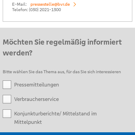
E-Mail:
pressestelle@bvr.de
Telefon:
(030) 2021-1300
Möchten Sie regelmäßig informiert
werden?
Bitte wählen Sie das Thema aus, für das Sie sich interessieren
Pressemitteilungen
Verbraucherservice
Konjunkturberichte/ Mittelstand im
Mittelpunkt