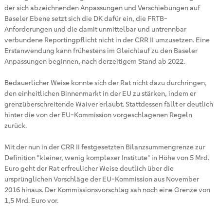
der sich abzeichnenden Anpassungen und Verschiebungen auf
Baseler Ebene setzt sich die DK dafür ein, die FRTB-
Anforderungen und die damit unmittelbar und untrennbar
verbundene Reportingpflicht nicht in der CRR II umzusetzen. Eine
Erstanwendung kann frühestens im Gleichlauf zu den Baseler
Anpassungen beginnen, nach derzeitigem Stand ab 2022.
Bedauerlicher Weise konnte sich der Rat nicht dazu durchringen,
den einheitlichen Binnenmarkt in der EU zu stärken, indem er
grenzüberschreitende Waiver erlaubt. Stattdessen fällt er deutlich
hinter die von der EU-Kommission vorgeschlagenen Regeln
zurück.
Mit der nun in der CRR II festgesetzten Bilanzsummengrenze zur
Definition "kleiner, wenig komplexer Institute" in Höhe von 5 Mrd.
Euro geht der Rat erfreulicher Weise deutlich über die
ursprünglichen Vorschläge der EU-Kommission aus November
2016 hinaus. Der Kommissionsvorschlag sah noch eine Grenze von
1,5 Mrd. Euro vor.