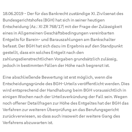
18.06.2019
-
Der für das Bankrecht zuständige XI. Zivilsenat des
Bundesgerichtshofes (BGH) hat sich in seiner heutigen
Entscheidung (Az.: XI ZR 768/17) mit der Frage der Zulässigkeit
eines in Allgemeinen Geschäftsbedingungen vereinbarten
Entgelts für Barein- und Barauszahlungen am Bankschalter
befasst. Der BGH hat sich dazu im Ergebnis auf den Standpunkt
gestellt, dass ein solches Entgelt nach den
zahlungsdienstrechtlichen Vorgaben grundsätzlich zulässig,
jedoch in bestimmten Fällen der Höhe nach begrenzt ist.
Eine abschließende Bewertung ist erst möglich, wenn die
Entscheidungsgründe des BGH-Urteils veröffentlicht werden. Dies
wird entsprechend der Handhabung beim BGH voraussichtlich in
einigen Wochen nach der Urteilsverkündung der Fall sein. Wegen
noch offener Detailfragen zur Höhe des Entgeltes hat der BGH das
Verfahren zur weiteren Überprüfung an das Berufungsgericht
zurückverwiesen, so dass auch insoweit der weitere Gang des
Verfahrens abzuwarten ist.