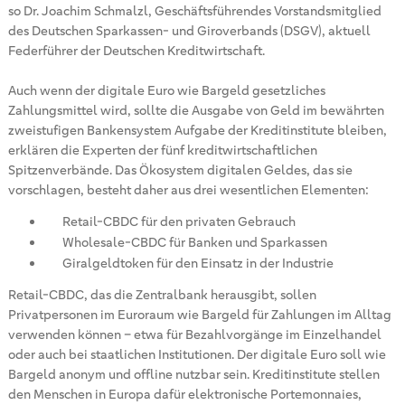
so Dr. Joachim Schmalzl, Geschäftsführendes Vorstandsmitglied
des Deutschen Sparkassen- und Giroverbands (DSGV), aktuell
Federführer der Deutschen Kreditwirtschaft.
Auch wenn der digitale Euro wie Bargeld gesetzliches
Zahlungsmittel wird, sollte die Ausgabe von Geld im bewährten
zweistufigen Bankensystem Aufgabe der Kreditinstitute bleiben,
erklären die Experten der fünf kreditwirtschaftlichen
Spitzenverbände. Das Ökosystem digitalen Geldes, das sie
vorschlagen, besteht daher aus drei wesentlichen Elementen:
Retail-CBDC für den privaten Gebrauch
Wholesale-CBDC für Banken und Sparkassen
Giralgeldtoken für den Einsatz in der Industrie
Retail-CBDC, das die Zentralbank herausgibt, sollen
Privatpersonen im Euroraum wie Bargeld für Zahlungen im Alltag
verwenden können – etwa für Bezahlvorgänge im Einzelhandel
oder auch bei staatlichen Institutionen. Der digitale Euro soll wie
Bargeld anonym und offline nutzbar sein. Kreditinstitute stellen
den Menschen in Europa dafür elektronische Portemonnaies,