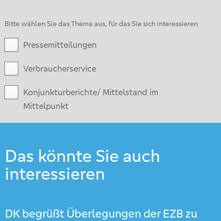
Bitte wählen Sie das Thema aus, für das Sie sich interessieren
Pressemitteilungen
Verbraucherservice
Konjunkturberichte/ Mittelstand im
Mittelpunkt
Das könnte Sie auch
interessieren
DK begrüßt Überlegungen der EZB zu