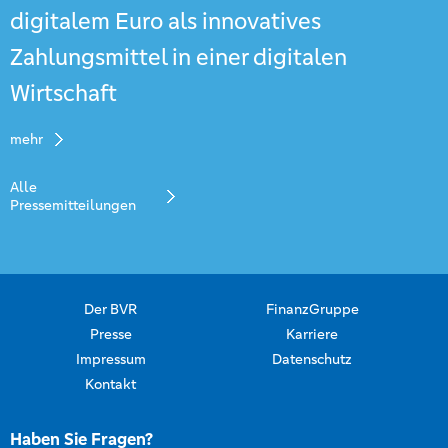
digitalem Euro als innovatives
Zahlungsmittel in einer digitalen
Wirtschaft
mehr
Alle
Pressemitteilungen
Der BVR
FinanzGruppe
Presse
Karriere
Impressum
Datenschutz
Kontakt
Haben Sie Fragen?