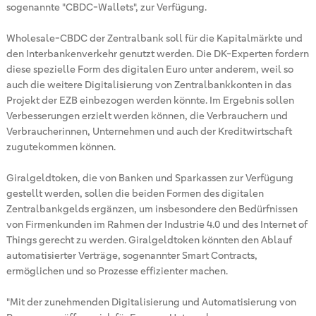
sogenannte "CBDC-Wallets", zur Verfügung.
Wholesale-CBDC der Zentralbank soll für die Kapitalmärkte und
den Interbankenverkehr genutzt werden. Die DK-Experten fordern
diese spezielle Form des digitalen Euro unter anderem, weil so
auch die weitere Digitalisierung von Zentralbankkonten in das
Projekt der EZB einbezogen werden könnte. Im Ergebnis sollen
Verbesserungen erzielt werden können, die Verbrauchern und
Verbraucherinnen, Unternehmen und auch der Kreditwirtschaft
zugutekommen können.
Giralgeldtoken, die von Banken und Sparkassen zur Verfügung
gestellt werden, sollen die beiden Formen des digitalen
Zentralbankgelds ergänzen, um insbesondere den Bedürfnissen
von Firmenkunden im Rahmen der Industrie 4.0 und des Internet of
Things gerecht zu werden. Giralgeldtoken könnten den Ablauf
automatisierter Verträge, sogenannter Smart Contracts,
ermöglichen und so Prozesse effizienter machen.
"Mit der zunehmenden Digitalisierung und Automatisierung von