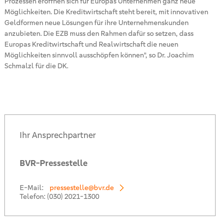
Prozessen eröffnen sich für Europas Unternehmen ganz neue
Möglichkeiten. Die Kreditwirtschaft steht bereit, mit innovativen
Geldformen neue Lösungen für ihre Unternehmenskunden
anzubieten. Die EZB muss den Rahmen dafür so setzen, dass
Europas Kreditwirtschaft und Realwirtschaft die neuen
Möglichkeiten sinnvoll ausschöpfen können", so Dr. Joachim
Schmalzl für die DK.
Ihr Ansprechpartner
BVR-Pressestelle
E-Mail:
pressestelle@bvr.de
Telefon:
(030) 2021-1300