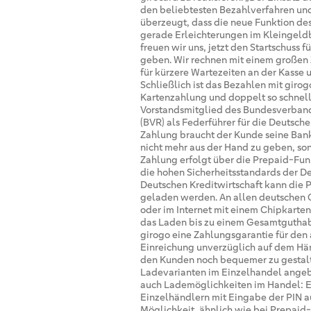
den beliebtesten Bezahlverfahren un
überzeugt, dass die neue Funktion de
gerade Erleichterungen im Kleingeldb
freuen wir uns, jetzt den Startschuss
geben. Wir rechnen mit einem großen 
für kürzere Wartezeiten an der Kasse
Schließlich ist das Bezahlen mit giro
Kartenzahlung und doppelt so schnell 
Vorstandsmitglied des Bundesverban
(BVR) als Federführer für die Deutsche
Zahlung braucht der Kunde seine Bank
nicht mehr aus der Hand zu geben, son
Zahlung erfolgt über die Prepaid-Funk
die hohen Sicherheitsstandards der Deu
Deutschen Kreditwirtschaft kann di
geladen werden. An allen deutschen 
oder im Internet mit einem Chipkartenl
das Laden bis zu einem Gesamtguthab
girogo eine Zahlungsgarantie für de
Einreichung unverzüglich auf dem Hä
den Kunden noch bequemer zu gestalte
Ladevarianten im Einzelhandel angeb
auch Lademöglichkeiten im Handel: E
Einzelhändlern mit Eingabe der PIN a
Möglichkeit, ähnlich wie bei Prepai