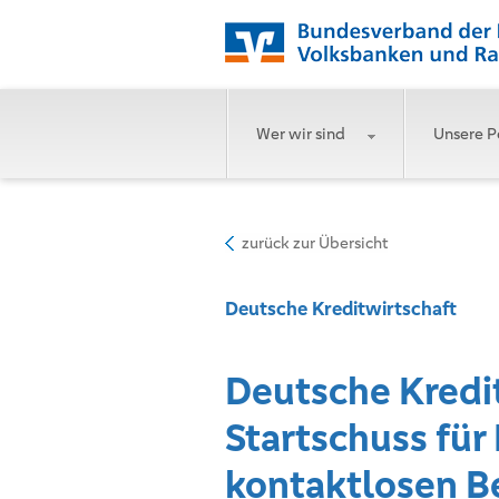
Wer wir sind
Unsere P
zurück zur Übersicht
Deutsche Kreditwirtschaft
Deutsche Kredit
Startschuss für
kontaktlosen B