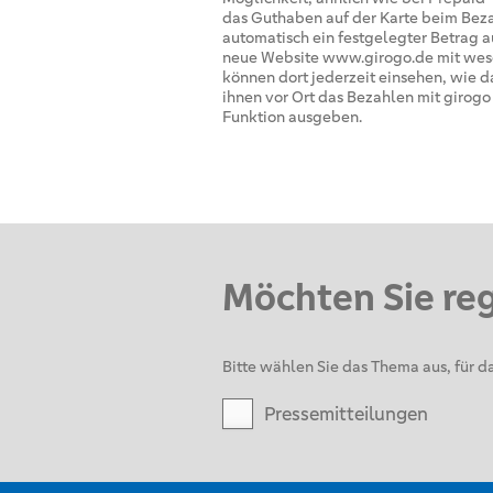
das Guthaben auf der Karte beim Beza
automatisch ein festgelegter Betrag a
neue Website www.girogo.de mit wese
können dort jederzeit einsehen, wie d
ihnen vor Ort das Bezahlen mit girog
Funktion ausgeben.
Möchten Sie re
Bitte wählen Sie das Thema aus, für da
Pressemitteilungen