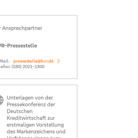
r Ansprechpartner
R-Pressestelle
Mail:
pressestelle@bvr.de
lefon:
(030) 2021-1300
Unterlagen von der
Pressekonferenz der
Deutschen
Kreditwirtschaft zur
erstmaligen Vorstellung
des Markenzeichens und