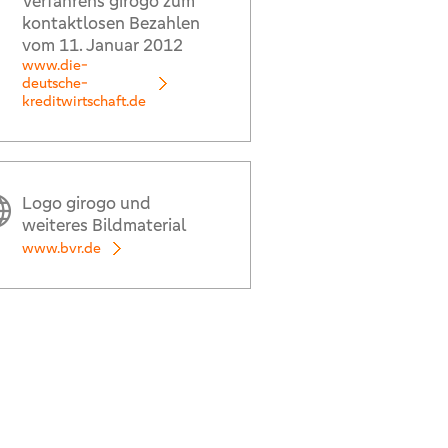
Verfahrens girogo zum
kontaktlosen Bezahlen
vom 11. Januar 2012
www.die-
deutsche-
kreditwirtschaft.de
Logo girogo und
weiteres Bildmaterial
www.bvr.de