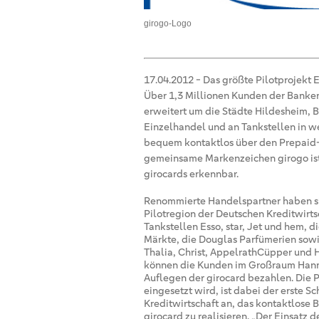
girogo-Logo
17.04.2012
-
Das größte Pilotprojekt 
Über 1,3 Millionen Kunden der Bank
erweitert um die Städte Hildesheim, 
Einzelhandel und an Tankstellen in we
bequem kontaktlos über den Prepaid-C
gemeinsame Markenzeichen girogo ist
girocards erkennbar.
Renommierte Handelspartner haben sic
Pilotregion der Deutschen Kreditwirt
Tankstellen Esso, star, Jet und hem,
Märkte, die Douglas Parfümerien sowi
Thalia, Christ, AppelrathCüpper und Hu
können die Kunden im Großraum Hann
Auflegen der girocard bezahlen. Die 
eingesetzt wird, ist dabei der erste Sch
Kreditwirtschaft an, das kontaktlose 
girocard zu realisieren. „Der Einsatz