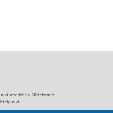
unkturberichte/ Mittelstand
ittelpunkt