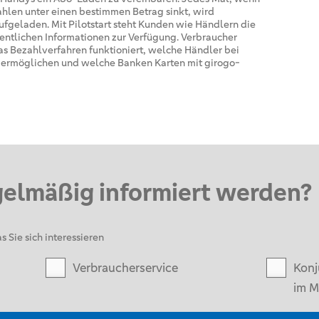
hlen unter einen bestimmen Betrag sinkt, wird
ufgeladen. Mit Pilotstart steht Kunden wie Händlern die
ntlichen Informationen zur Verfügung. Verbraucher
as Bezahlverfahren funktioniert, welche Händler bei
o ermöglichen und welche Banken Karten mit girogo-
gelmäßig informiert werden?
s Sie sich interessieren
Verbraucherservice
Konj
im M