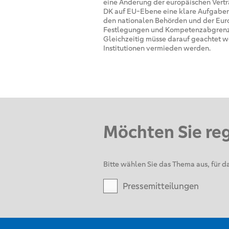
eine Änderung der europäischen Vertr
DK auf EU-Ebene eine klare Aufgaben
den nationalen Behörden und der Euro
Festlegungen und Kompetenzabgrenzun
Gleichzeitig müsse darauf geachtet 
Institutionen vermieden werden.
Möchten Sie re
Bitte wählen Sie das Thema aus, für da
Pressemitteilungen