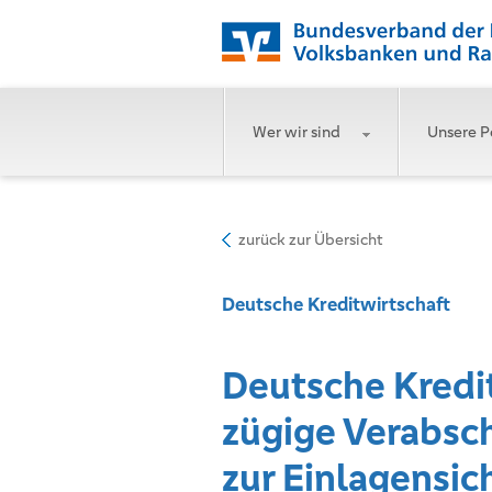
Wer wir sind
Unsere P
zurück zur Übersicht
Deutsche Kreditwirtschaft
Deutsche Kredit
zügige Verabsch
zur Einlagensi