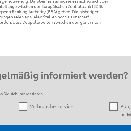
äge notwendig. Darüber hinaus müsse es nach Ansicht der
teilung zwischen der Europäischen Zentralbank (EZB),
pean Banking Authority (EBA) geben. Die bisherigen
gen seien an vielen Stellen noch zu unscharf.
werden, dass Doppelarbeiten zwischen den genannten
gelmäßig informiert werden?
s Sie sich interessieren
Verbraucherservice
Konj
im M