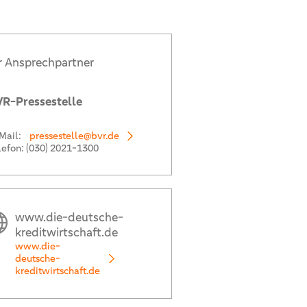
r Ansprechpartner
R-Pressestelle
Mail:
pressestelle@bvr.de
lefon:
(030) 2021-1300
www.die-deutsche-
kreditwirtschaft.de
www.die-
deutsche-
kreditwirtschaft.de