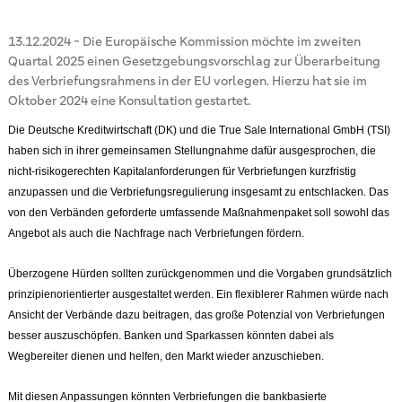
13.12.2024
-
Die Europäische Kommission möchte im zweiten
Quartal 2025 einen Gesetzgebungsvorschlag zur Überarbeitung
des Verbriefungsrahmens in der EU vorlegen. Hierzu hat sie im
Oktober 2024 eine Konsultation gestartet.
Die Deutsche Kreditwirtschaft (DK) und die True Sale International GmbH (TSI)
haben sich in ihrer gemeinsamen Stellungnahme dafür ausgesprochen, die
nicht-risikogerechten Kapitalanforderungen für Verbriefungen kurzfristig
anzupassen und die Verbriefungsregulierung insgesamt zu entschlacken. Das
von den Verbänden geforderte umfassende Maßnahmenpaket soll sowohl das
Angebot als auch die Nachfrage nach Verbriefungen fördern.
Überzogene Hürden sollten zurückgenommen und die Vorgaben grundsätzlich
prinzipienorientierter ausgestaltet werden. Ein flexiblerer Rahmen würde nach
Ansicht der Verbände dazu beitragen, das große Potenzial von Verbriefungen
besser auszuschöpfen. Banken und Sparkassen könnten dabei als
Wegbereiter dienen und helfen, den Markt wieder anzuschieben.
Mit diesen Anpassungen könnten Verbriefungen die bankbasierte