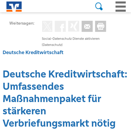
Weitersagen:
Social-Datenschutz Dienste aktivieren
(Datenschutz)
Deutsche Kreditwirtschaft
Deutsche Kreditwirtschaft:
Umfassendes
Maßnahmenpaket für
stärkeren
Verbriefungsmarkt nötig