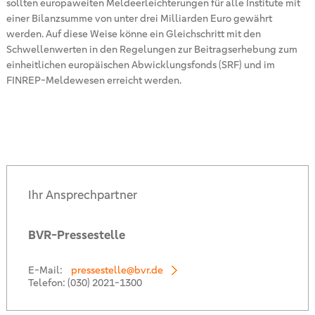
sollten europaweiten Meldeerleichterungen für alle Institute mit
einer Bilanzsumme von unter drei Milliarden Euro gewährt
werden. Auf diese Weise könne ein Gleichschritt mit den
Schwellenwerten in den Regelungen zur Beitragserhebung zum
einheitlichen europäischen Abwicklungsfonds (SRF) und im
FINREP-Meldewesen erreicht werden.
Ihr Ansprechpartner
BVR-Pressestelle
E-Mail:
pressestelle@bvr.de
Telefon:
(030) 2021-1300