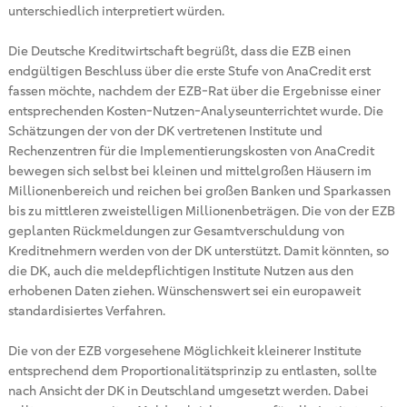
unterschiedlich interpretiert würden.
Die Deutsche Kreditwirtschaft begrüßt, dass die EZB einen
endgültigen Beschluss über die erste Stufe von AnaCredit erst
fassen möchte, nachdem der EZB-Rat über die Ergebnisse einer
entsprechenden Kosten-Nutzen-Analyseunterrichtet wurde. Die
Schätzungen der von der DK vertretenen Institute und
Rechenzentren für die Implementierungskosten von AnaCredit
bewegen sich selbst bei kleinen und mittelgroßen Häusern im
Millionenbereich und reichen bei großen Banken und Sparkassen
bis zu mittleren zweistelligen Millionenbeträgen. Die von der EZB
geplanten Rückmeldungen zur Gesamtverschuldung von
Kreditnehmern werden von der DK unterstützt. Damit könnten, so
die DK, auch die meldepflichtigen Institute Nutzen aus den
erhobenen Daten ziehen. Wünschenswert sei ein europaweit
standardisiertes Verfahren.
Die von der EZB vorgesehene Möglichkeit kleinerer Institute
entsprechend dem Proportionalitätsprinzip zu entlasten, sollte
nach Ansicht der DK in Deutschland umgesetzt werden. Dabei