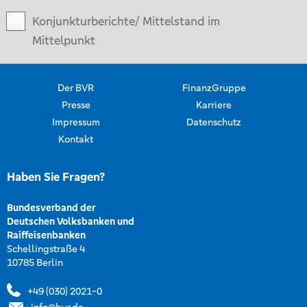
Konjunkturberichte/ Mittelstand im
Mittelpunkt
Der BVR
FinanzGruppe
Presse
Karriere
Impressum
Datenschutz
Kontakt
Haben Sie Fragen?
Bundesverband der
Deutschen Volksbanken und
Raiffeisenbanken
Schellingstraße 4
10785 Berlin
+49 (030) 2021-0