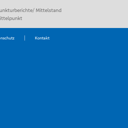
unkturberichte/ Mittelstand
ittelpunkt
enschutz
Kontakt