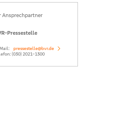
r Ansprechpartner
R-Pressestelle
Mail:
pressestelle@bvr.de
lefon:
(030) 2021-1300