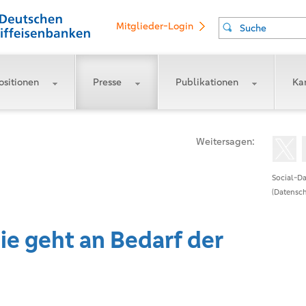
Mitglieder-Login
Suche
ositionen
Presse
Publikationen
Kar
Weitersagen:
Social-Da
(Datensch
ie geht an Bedarf der