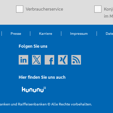
Verbraucherservice
Konj
im M
Presse
Karriere
Impressum
Dat
Folgen Sie uns
Hier finden Sie uns auch
nken und Raiffeisenbanken © Alle Rechte vorbehalten.