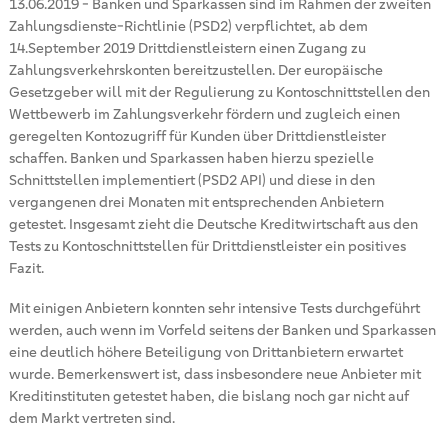
13.06.2019
-
Banken und Sparkassen sind im Rahmen der zweiten
Zahlungsdienste-Richtlinie (PSD2) verpflichtet, ab dem
14.September 2019 Drittdienstleistern einen Zugang zu
Zahlungsverkehrskonten bereitzustellen. Der europäische
Gesetzgeber will mit der Regulierung zu Kontoschnittstellen den
Wettbewerb im Zahlungsverkehr fördern und zugleich einen
geregelten Kontozugriff für Kunden über Drittdienstleister
schaffen. Banken und Sparkassen haben hierzu spezielle
Schnittstellen implementiert (PSD2 API) und diese in den
vergangenen drei Monaten mit entsprechenden Anbietern
getestet. Insgesamt zieht die Deutsche Kreditwirtschaft aus den
Tests zu Kontoschnittstellen für Drittdienstleister ein positives
Fazit.
Mit einigen Anbietern konnten sehr intensive Tests durchgeführt
werden, auch wenn im Vorfeld seitens der Banken und Sparkassen
eine deutlich höhere Beteiligung von Drittanbietern erwartet
wurde. Bemerkenswert ist, dass insbesondere neue Anbieter mit
Kreditinstituten getestet haben, die bislang noch gar nicht auf
dem Markt vertreten sind.