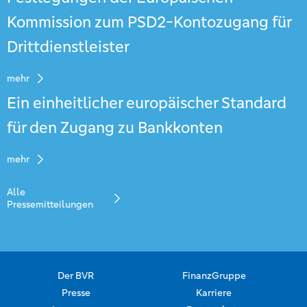
Kommission zum PSD2-Kontozugang für
Drittdienstleister
mehr
Ein einheitlicher europäischer Standard
für den Zugang zu Bankkonten
mehr
Alle
Pressemitteilungen
Der BVR
FinanzGruppe
Presse
Karriere