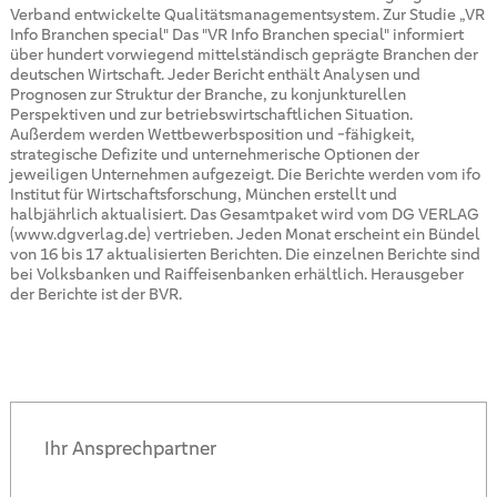
Verband entwickelte Qualitätsmanagementsystem. Zur Studie „VR
Info Branchen special" Das "VR Info Branchen special" informiert
über hundert vorwiegend mittelständisch geprägte Branchen der
deutschen Wirtschaft. Jeder Bericht enthält Analysen und
Prognosen zur Struktur der Branche, zu konjunkturellen
Perspektiven und zur betriebswirtschaftlichen Situation.
Außerdem werden Wettbewerbsposition und -fähigkeit,
strategische Defizite und unternehmerische Optionen der
jeweiligen Unternehmen aufgezeigt. Die Berichte werden vom ifo
Institut für Wirtschaftsforschung, München erstellt und
halbjährlich aktualisiert. Das Gesamtpaket wird vom DG VERLAG
(www.dgverlag.de) vertrieben. Jeden Monat erscheint ein Bündel
von 16 bis 17 aktualisierten Berichten. Die einzelnen Berichte sind
bei Volksbanken und Raiffeisenbanken erhältlich. Herausgeber
der Berichte ist der BVR.
Ihr Ansprechpartner