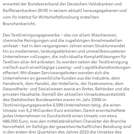
erwartet der Bundesverband der Deutschen Volksbanken und
Raiffeisenbanken (BVR) in seinem aktuell herausgegebenen und
vom ifo Institut für Wirtschaftsforschung erstellten
Branchenbericht.
Das Textilreinigungsgewerbe – das vor allem Wäschereien,
chemische Reinigungen und die zugehörigen Annahmestellen
umfasst – hat in den vergangenen Jahren einen Strukturwandel
hin zu moderneren, leistungsstärkeren und umweltbewussteren
Unternehmen vollzogen, die individuelle Komplettlösungen für
Textilien aller Art anbieten. So werden neben der Textilreinigung
vielfach auch einschlägige Leasing- und Logistikdienstleistungen
offeriert. Mit diesen Serviceangeboten wenden sich die
Unternehmen an gewerbliche Kunden aus der Industrie, dem
Handwerk, dem Handel, der Hotellerie, der Gastronomie, dem
Gesundheits- und Sozialwesen sowie an Ämter, Behörden und die
privaten Haushalte. Gemäß der aktuellen Umsatzsteuerstatistik
des Statistischen Bundesamtes waren im Jahr 2008 im
Textilreinigungsgewerbe 6.599 Unternehmen tätig, die einen
Umsatz von 3,2 Milliarden Euro erzielten. Damit erwirtschaftete
jedes Unternehmen im Durchschnitt einen Umsatz von etwa
486.000 Euro, was den mittelständischen Charakter der Branche
hervorhebt. Im Gefolge der gesamtwirtschaftlichen Belebung sind
in den ersten drei Quartalen des Jahres 2010 die Umsätze des