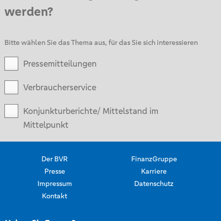
werden?
Bitte wählen Sie das Thema aus, für das Sie sich interessieren
Pressemitteilungen
Verbraucherservice
Konjunkturberichte/ Mittelstand im
Mittelpunkt
Der BVR
FinanzGruppe
Presse
Karriere
Impressum
Datenschutz
Kontakt