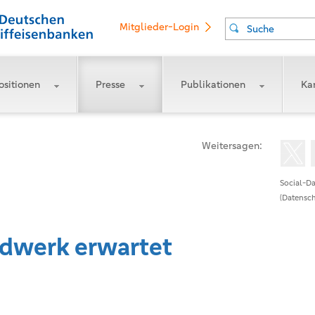
Mitglieder-Login
Suche
ositionen
Presse
Publikationen
Kar
Weitersagen:
Social-Da
(Datensch
dwerk erwartet