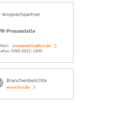
r Ansprechpartner
R-Pressestelle
Mail:
pressestelle@bvr.de
lefon:
(030) 2021-1300
Branchenberichte
www.bvr.de