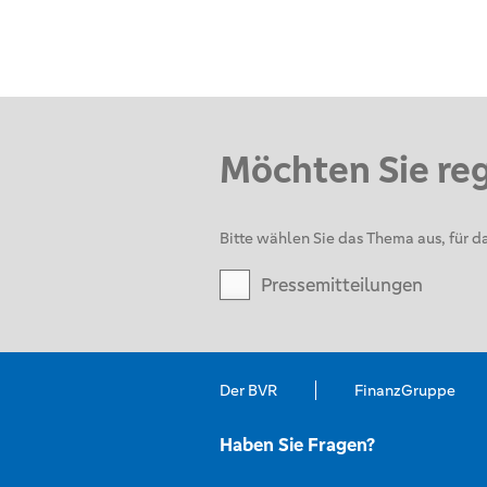
Möchten Sie re
Bitte wählen Sie das Thema aus, für da
Pressemitteilungen
Der BVR
FinanzGruppe
Haben Sie Fragen?