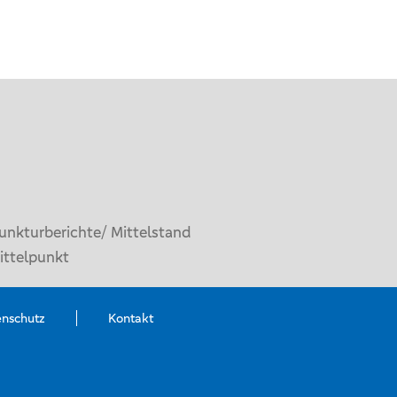
unkturberichte/ Mittelstand
ittelpunkt
enschutz
Kontakt