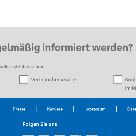
gelmäßig informiert werden?
s Sie sich interessieren
Verbraucherservice
Konj
im M
Presse
Karriere
Impressum
Dat
Folgen Sie uns