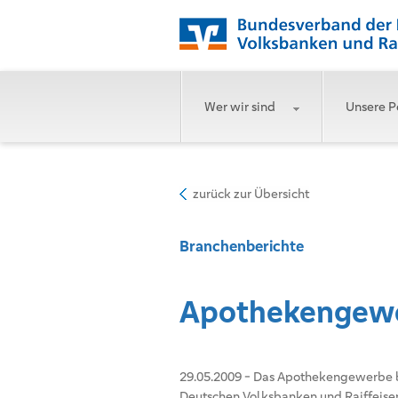
Wer wir sind
Unsere P
zurück zur Übersicht
Branchenberichte
Apothekengewe
29.05.2009
-
Das Apothekengewerbe be
Deutschen Volksbanken und Raiffeise