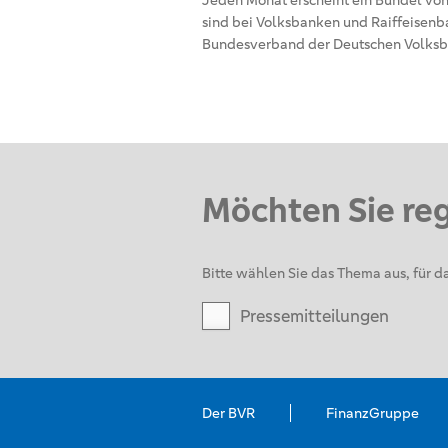
Jeden Monat erscheint ein Bündel von 
sind bei Volksbanken und Raiffeisenba
Bundesverband der Deutschen Volksb
Möchten Sie re
Bitte wählen Sie das Thema aus, für da
Pressemitteilungen
Der BVR
FinanzGruppe