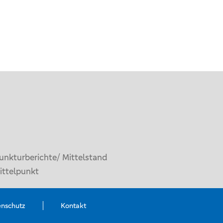
unkturberichte/ Mittelstand
ittelpunkt
enschutz
Kontakt