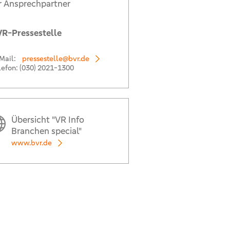
r Ansprechpartner
R-Pressestelle
Mail:
pressestelle@bvr.de
lefon:
(030) 2021-1300
Übersicht "VR Info
Branchen special"
www.bvr.de