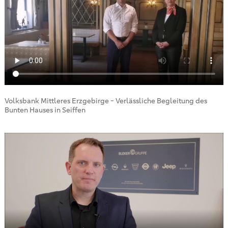
Volksbank Mittleres Erzgebirge - Verlässliche Begleitung des
Bunten Hauses in Seiffen