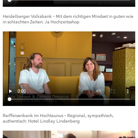
Heidelberger Volksbank - Mit dem richtigen Mindset in guten wie
in schlechten Zeiten: Ja Hochzeitsshop
Raiffeisenbank im Hochtaunus - Regional, sympathisch,
authentisch: Hotel Lindley Lindenberg