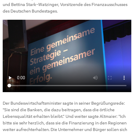
und Bettina Stark-Watzinger, Vorsitzende des Finanzausschusses
des Deutschen Bundestages.
Der Bundeswirtschaftsminister sagte in seiner Begrüßungsrede:
"Sie sind die Banken, die dazu beitragen, dass die örtliche
Lebensqualität erhalten bleibt.“ Und weiter sagte Altmaier: "Ich
bitte sie sehr herzlich, dass sie die Finanzierung in den Regionen
weiter aufrechterhalten. Die Unternehmer und Bürger sollen sich