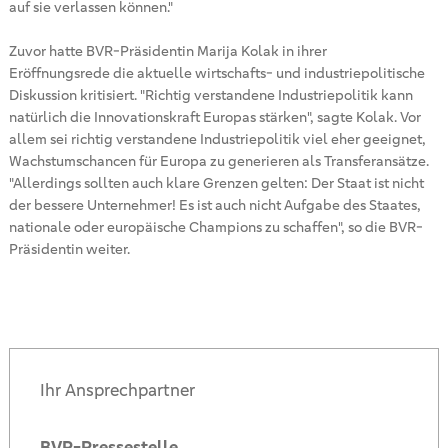
auf sie verlassen können."
Zuvor hatte BVR-Präsidentin Marija Kolak in ihrer
Eröffnungsrede die aktuelle wirtschafts- und industriepolitische
Diskussion kritisiert. "Richtig verstandene Industriepolitik kann
natürlich die Innovationskraft Europas stärken", sagte Kolak. Vor
allem sei richtig verstandene Industriepolitik viel eher geeignet,
Wachstumschancen für Europa zu generieren als Transferansätze.
"Allerdings sollten auch klare Grenzen gelten: Der Staat ist nicht
der bessere Unternehmer! Es ist auch nicht Aufgabe des Staates,
nationale oder europäische Champions zu schaffen", so die BVR-
Präsidentin weiter.
Ihr Ansprechpartner
BVR-Pressestelle