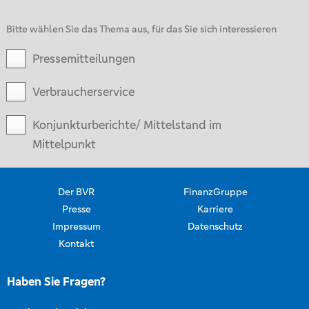
Bitte wählen Sie das Thema aus, für das Sie sich interessieren
Pressemitteilungen
Verbraucherservice
Konjunkturberichte/ Mittelstand im
Mittelpunkt
Der BVR
FinanzGruppe
Presse
Karriere
Impressum
Datenschutz
Kontakt
Haben Sie Fragen?