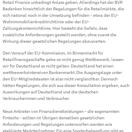
Retail Finance unbedingt Anlass geben. Allerdings hat der BVR
Bedenken hinsichtlich der Regelungen für die Retailmärkte, die
sich national noch in der Umsetzung befinden - etwa der EU-
Wohnimmobilienkreditrichtlinie oder der EU-
Zahlungskontenrichtlinie. Hier besteht die Gefahr, dass
zusätzliche Anforderungen gestellt werden, ohne zuerst die
Wirkung dieser gesetzlichen Regelungen abzuwarten.
Den Vorwurf der EU-Kommission, im Binnenmarkt für
Retailfinanzgeschäfte gebe es nicht genug Wettbewerb, lassen
wir für Deutschland so nicht gelten. Deutschland hat einen
wettbewerbsintensiven Bankenmarkt. Die Ausgangslage unter
den EU-Mitgliedstaaten ist also nicht vergleichbar. Dennoch
hätten Regelungen, die sich aus dieser Konsultation ergeben, auch
Auswirkungen auf Deutschland und die deutschen
Verbraucherinnen und Verbraucher.
Neue Anbieter von Finanzdienstleistungen - die sogenannten
Fintechs - sollten im Übrigen denselben gesetzlichen
Anforderungen und Regelungen unterworfen werden wie
etablierte Marktteilnehmer. Für eine Sonderbehandlung gibt es