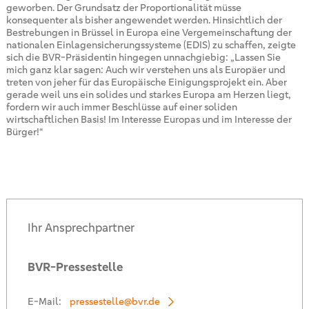
geworben. Der Grundsatz der Proportionalität müsse
konsequenter als bisher angewendet werden. Hinsichtlich der
Bestrebungen in Brüssel in Europa eine Vergemeinschaftung der
nationalen Einlagensicherungssysteme (EDIS) zu schaffen, zeigte
sich die BVR-Präsidentin hingegen unnachgiebig: „Lassen Sie
mich ganz klar sagen: Auch wir verstehen uns als Europäer und
treten von jeher für das Europäische Einigungsprojekt ein. Aber
gerade weil uns ein solides und starkes Europa am Herzen liegt,
fordern wir auch immer Beschlüsse auf einer soliden
wirtschaftlichen Basis! Im Interesse Europas und im Interesse der
Bürger!“
Ihr Ansprechpartner
BVR-Pressestelle
E-Mail:
pressestelle@bvr.de