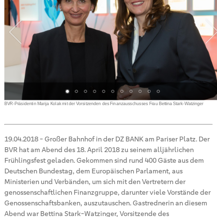
n
BVR-Präsidentin Marija Kolak mit der Vorsitzenden des Finanzausschusses Frau Bettina Stark-Watzinger
19.04.2018
-
Großer Bahnhof in der DZ BANK am Pariser Platz. Der
BVR hat am Abend des 18. April 2018 zu seinem alljährlichen
Frühlingsfest geladen. Gekommen sind rund 400 Gäste aus dem
Deutschen Bundestag, dem Europäischen Parlament, aus
Ministerien und Verbänden, um sich mit den Vertretern der
genossenschaftlichen Finanzgruppe, darunter viele Vorstände der
Genossenschaftsbanken, auszutauschen. Gastrednerin an diesem
Abend war Bettina Stark-Watzinger, Vorsitzende des