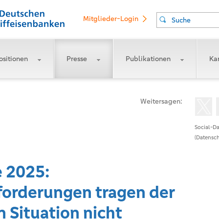
Mitglieder-Login
Suche
ositionen
Presse
Publikationen
Kar
Weitersagen:
Social-Da
(Datensch
e 2025:
orderungen tragen der
n Situation nicht