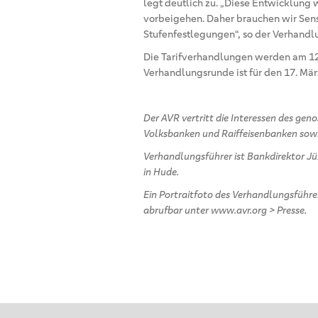
legt deutlich zu. „Diese Entwicklung 
vorbeigehen. Daher brauchen wir Sen
Stufenfestlegungen“, so der Verhandl
Die Tarifverhandlungen werden am 12. 
Verhandlungsrunde ist für den 17. Mär
Der AVR vertritt die Interessen des ge
Volksbanken und Raiffeisenbanken sowi
Verhandlungsführer ist Bankdirektor Jü
in Hude.
Ein Portraitfoto des Verhandlungsführer
abrufbar unter www.avr.org > Presse.