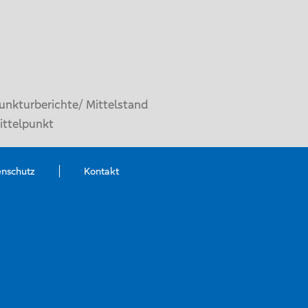
unkturberichte/ Mittelstand
ittelpunkt
enschutz
Kontakt