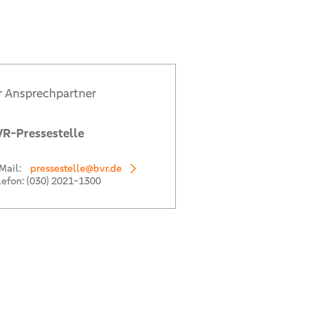
r Ansprechpartner
R-Pressestelle
Mail:
pressestelle@bvr.de
lefon:
(030) 2021-1300