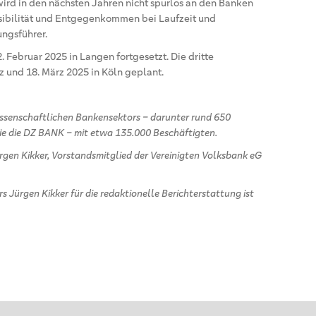
wird in den nächsten Jahren nicht spurlos an den Banken
sibilität und Entgegenkommen bei Laufzeit und
ungsführer.
Februar 2025 in Langen fortgesetzt. Die dritte
z und 18. März 2025 in Köln geplant.
nossenschaftlichen Bankensektors – darunter rund 650
e die DZ BANK – mit etwa 135.000 Beschäftigten.
rgen Kikker, Vorstandsmitglied der Vereinigten Volksbank eG
s Jürgen Kikker für die redaktionelle Berichterstattung ist