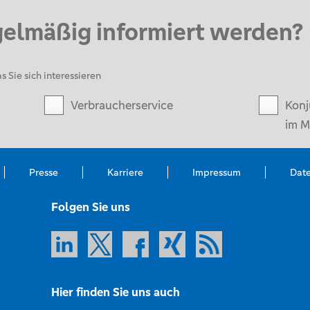
gelmäßig informiert werden?
s Sie sich interessieren
Verbraucherservice
Konj
im M
Presse
Karriere
Impressum
Dat
Folgen Sie uns
Hier finden Sie uns auch