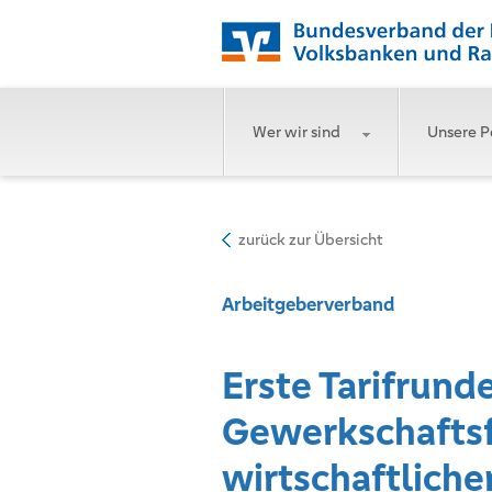
Wer wir sind
Unsere P
zurück zur Übersicht
Arbeitgeberverband
Erste Tarifrund
Gewerkschaftsf
wirtschaftliche