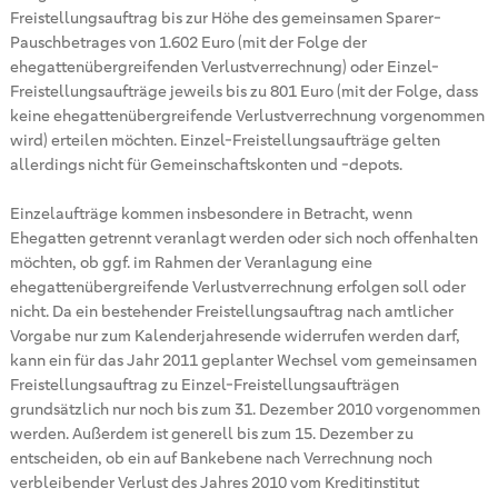
Freistellungsauftrag bis zur Höhe des gemeinsamen Sparer-
Pauschbetrages von 1.602 Euro (mit der Folge der
ehegattenübergreifenden Verlustverrechnung) oder Einzel-
Freistellungsaufträge jeweils bis zu 801 Euro (mit der Folge, dass
keine ehegattenübergreifende Verlustverrechnung vorgenommen
wird) erteilen möchten. Einzel-Freistellungsaufträge gelten
allerdings nicht für Gemeinschaftskonten und -depots.
Einzelaufträge kommen insbesondere in Betracht, wenn
Ehegatten getrennt veranlagt werden oder sich noch offenhalten
möchten, ob ggf. im Rahmen der Veranlagung eine
ehegattenübergreifende Verlustverrechnung erfolgen soll oder
nicht. Da ein bestehender Freistellungsauftrag nach amtlicher
Vorgabe nur zum Kalenderjahresende widerrufen werden darf,
kann ein für das Jahr 2011 geplanter Wechsel vom gemeinsamen
Freistellungsauftrag zu Einzel-Freistellungsaufträgen
grundsätzlich nur noch bis zum 31. Dezember 2010 vorgenommen
werden. Außerdem ist generell bis zum 15. Dezember zu
entscheiden, ob ein auf Bankebene nach Verrechnung noch
verbleibender Verlust des Jahres 2010 vom Kreditinstitut