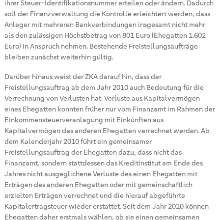
ihrer Steuer-Identifikationsnummer erteilen oder ändern. Dadurch
soll der Finanzverwaltung die Kontrolle erleichtert werden, dass
Anleger mit mehreren Bankverbindungen insgesamt nicht mehr
als den zulässigen Höchstbetrag von 801 Euro (Ehegatten 1.602
Euro) in Anspruch nehmen. Bestehende Freistellungsaufträge
bleiben zunächst weiterhin gültig.
Darüber hinaus weist der ZKA darauf hin, dass der
Freistellungsauftrag ab dem Jahr 2010 auch Bedeutung für die
Verrechnung von Verlusten hat. Verluste aus Kapitalvermögen
eines Ehegatten konnten früher nur vom Finanzamt im Rahmen der
Einkommensteuerveranlagung mit Einkünften aus
Kapitalvermögen des anderen Ehegatten verrechnet werden. Ab
dem Kalenderjahr 2010 führt ein gemeinsamer
Freistellungsauftrag der Ehegatten dazu, dass nicht das
Finanzamt, sondern stattdessen das Kreditinstitut am Ende des
Jahres nicht ausgeglichene Verluste des einen Ehegatten mit
Erträgen des anderen Ehegatten oder mit gemeinschaftlich
erzielten Erträgen verrechnet und die hierauf abgeführte
Kapitalertragsteuer wieder erstattet. Seit dem Jahr 2010 können
Ehegatten daher erstmals wählen, ob sie einen gemeinsamen