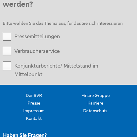
werden?
Bitte wählen Sie das Thema aus, für das Sie sich interessieren
Pressemitteilungen
Verbraucherservice
Konjunkturberichte/ Mittelstand im
Mittelpunkt
Der BVR
FinanzGruppe
Presse
Karriere
Impressum
Datenschutz
Kontakt
Haben Sie Fragen?