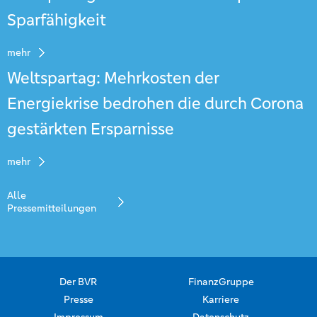
Sparfähigkeit
mehr
Weltspartag: Mehrkosten der
Energiekrise bedrohen die durch Corona
gestärkten Ersparnisse
mehr
Alle
Pressemitteilungen
Der BVR
FinanzGruppe
Presse
Karriere
Impressum
Datenschutz