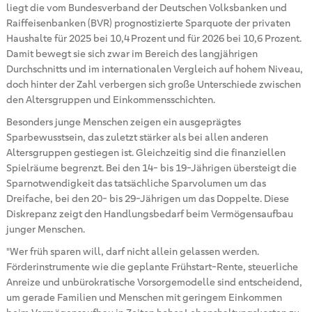
liegt die vom Bundesverband der Deutschen Volksbanken und
Raiffeisenbanken (BVR) prognostizierte Sparquote der privaten
Haushalte für 2025 bei 10,4 Prozent und für 2026 bei 10,6 Prozent.
Damit bewegt sie sich zwar im Bereich des langjährigen
Durchschnitts und im internationalen Vergleich auf hohem Niveau,
doch hinter der Zahl verbergen sich große Unterschiede zwischen
den Altersgruppen und Einkommensschichten.
Besonders junge Menschen zeigen ein ausgeprägtes
Sparbewusstsein, das zuletzt stärker als bei allen anderen
Altersgruppen gestiegen ist. Gleichzeitig sind die finanziellen
Spielräume begrenzt. Bei den 14- bis 19-Jährigen übersteigt die
Sparnotwendigkeit das tatsächliche Sparvolumen um das
Dreifache, bei den 20- bis 29-Jährigen um das Doppelte. Diese
Diskrepanz zeigt den Handlungsbedarf beim Vermögensaufbau
junger Menschen.
"Wer früh sparen will, darf nicht allein gelassen werden.
Förderinstrumente wie die geplante Frühstart-Rente, steuerliche
Anreize und unbürokratische Vorsorgemodelle sind entscheidend,
um gerade Familien und Menschen mit geringem Einkommen