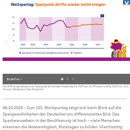
Bestellen >
Der BVR prognostiziert eine Sparquote der privaten Haushalte für 2025 bei 10,4 Prozent und für 2026 von 10,6
Prozent. (Illustration Sven Bergholz)
06.10.2025
-
Zum 101. Weltspartag zeigt sich beim Blick auf die
Spargewohnheiten der Deutschen ein differenziertes Bild: Das
Sparbewusstsein in der Bevölkerung ist hoch – viele Menschen
erkennen die Notwendigkeit, Rücklagen zu bilden. Gleichzeitig