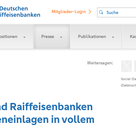
Mitglieder-Login
Suche
ositionen
Presse
Publikationen
Kar
Weitersagen:
Social-Da
(Datensch
d Raiffeisenbanken
neinlagen in vollem