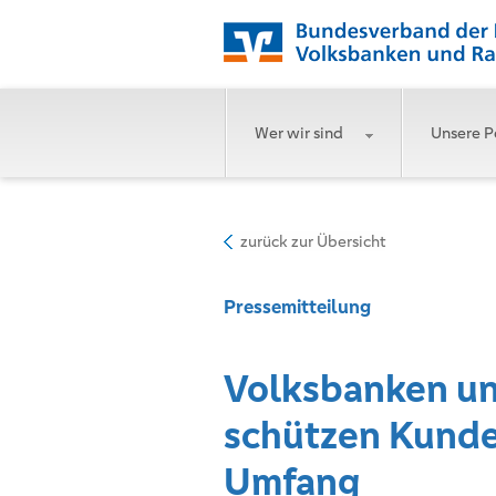
Wer wir sind
Unsere P
zurück zur Übersicht
Pressemitteilung
Volksbanken un
schützen Kunde
Umfang