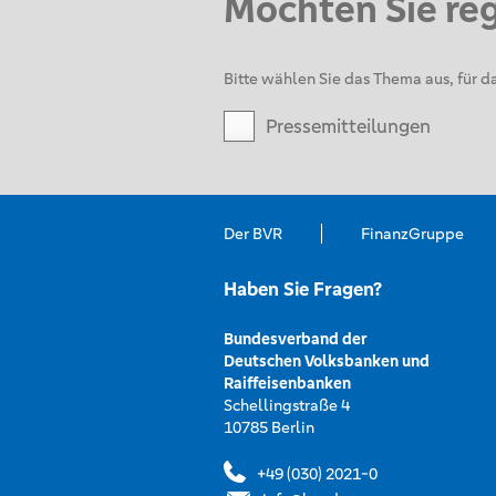
Möchten Sie re
Bitte wählen Sie das Thema aus, für da
Pressemitteilungen
Der BVR
FinanzGruppe
Haben Sie Fragen?
Bundesverband der
Deutschen Volksbanken und
Raiffeisenbanken
Schellingstraße 4
10785 Berlin
+49 (030) 2021-0