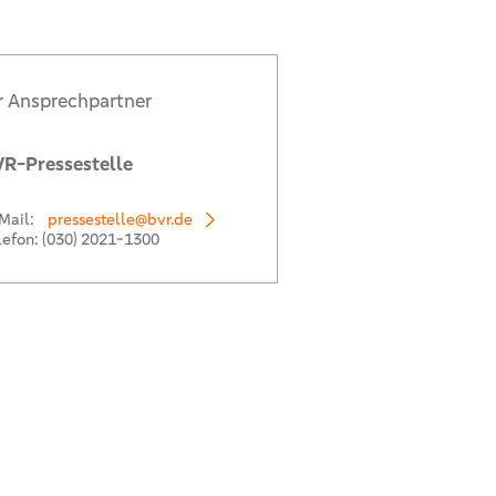
r Ansprechpartner
R-Pressestelle
Mail:
pressestelle@bvr.de
lefon:
(030) 2021-1300