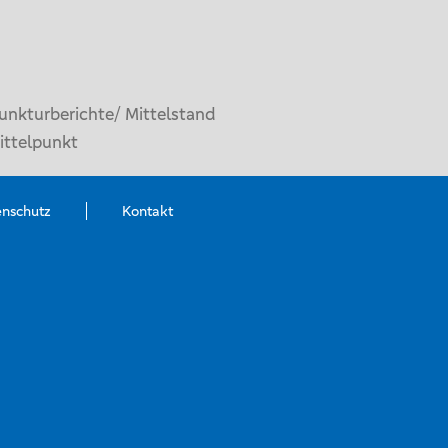
unkturberichte/ Mittelstand
ittelpunkt
enschutz
Kontakt