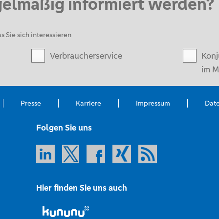
gelmäßig informiert werden?
s Sie sich interessieren
Verbraucherservice
Konj
im M
Presse
Karriere
Impressum
Dat
Folgen Sie uns
Hier finden Sie uns auch